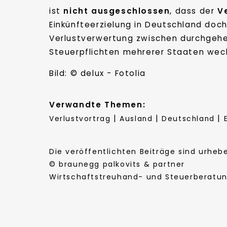
ist
nicht ausgeschlossen
, dass der
V
Einkünfteerzielung in Deutschland doc
Verlustverwertung zwischen durchgehe
Steuerpflichten mehrerer Staaten wec
Bild: © delux - Fotolia
Verwandte Themen:
|
|
|
Verlustvortrag
Ausland
Deutschland
Die veröffentlichten Beiträge sind urhe
© braunegg palkovits & partner
Wirtschaftstreuhand- und Steuerberatung