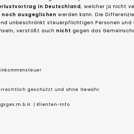
erlustvortrag in Deutschland
, welcher ja nicht 
h
noch ausgeglichen
werden kann. Die Differenzie
nd unbeschränkt steuerpflichtigen Personen und 
hseln, verstößt auch
nicht
gegen das Gemeinschaf
Einkommensteuer
berrechtlich geschützt und ohne Gewähr.
sges.m.b.H. | Klienten-Info