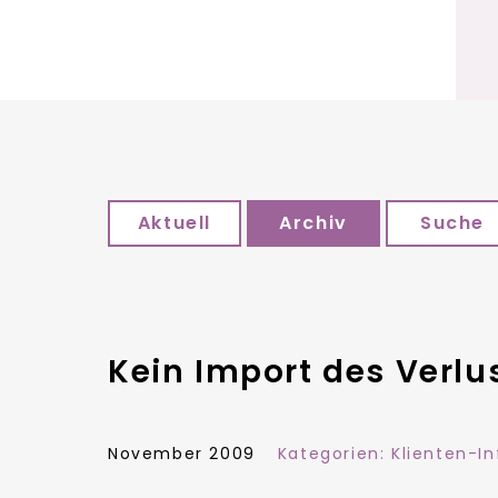
Aktuell
Archiv
Suche
Kein Import des Verlu
November 2009
Kategorien:
Klienten-In