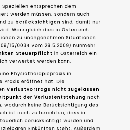
im Speziellen entsprechen dem
teuert werden müssen, sondern auch
end zu
berücksichtigen
sind, damit nur
rd. Wenngleich dies in Österreich
lationen zu unangenehmen Situationen
08/15/0034 vom 28.5.2009) nunmehr
kten Steuerpflicht
in Österreich ein
eich verwertet werden kann.
ine Physiotherapiepraxis in
 Praxis eröffnet hat. Die
ten
Verlustvortrags
nicht zugelassen
eitpunkt der Verlustentstehung
noch
, wodurch keine Berücksichtigung des
ch ist auch zu beachten, dass in
steuerlich berücksichtigt wurden und
rzielbaren Einkünften steht. Außerdem