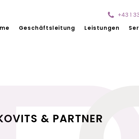
+43 1 3
ome
Geschäftsleitung
Leistungen
Ser
KOVITS & PARTNER