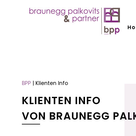
H
menu
menu
BPP
|
Klienten Info
KLIENTEN INFO
VON BRAUNEGG PAL