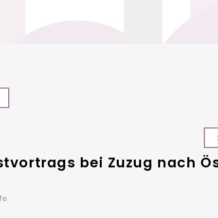
stvortrags bei Zuzug nach Ös
fo