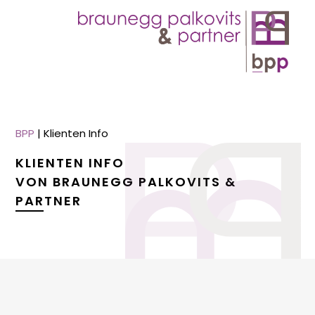
BPP
|
Klienten Info
KLIENTEN INFO
VON BRAUNEGG PALKOVITS &
PARTNER
menu
menu