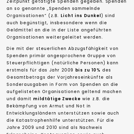
Zeitpunkt getätigte Spenden gegeben. Spenden
an so genannte „Spenden sammelnde
Organisationen“ (z.B.
Licht ins Dunkel
) sind
auch begünstigt, insbesondere wenn die
Geldmittel an die in der Liste angeführten
Organisationen weitergeleitet werden.
Die mit der steuerlichen Abzugsfähigkeit von
Spenden primär angesprochene Gruppe von
Steuerpflichtigen (natürliche Personen) kann
erstmals für das Jahr 2009
bis zu 10%
des
Gesamtbetrags der Vorjahreseinkünfte als
Sonderausgaben in Form von Spenden an die
aufgelisteten Organisationen geltend machen
und damit
mildtätige Zwecke
wie z.B. die
Bekämpfung von Armut und Not in
Entwicklungsländern unterstützen sowie auch
die Katastrophenhilfe unterstützen. Für die
Jahre 2009 und 2010 sind als Nachweis