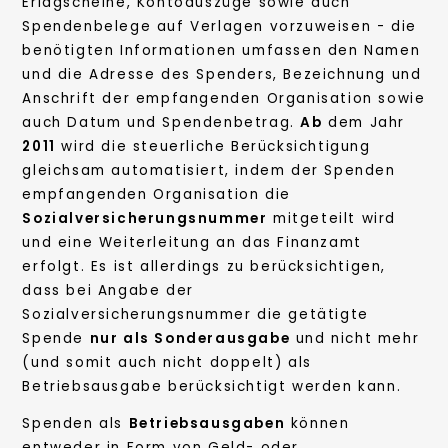
Erlagscheine, Kontoauszüge sowie auch
Spendenbelege auf Verlagen vorzuweisen - die
benötigten Informationen umfassen den Namen
und die Adresse des Spenders, Bezeichnung und
Anschrift der empfangenden Organisation sowie
auch Datum und Spendenbetrag.
Ab
dem Jahr
2011
wird die steuerliche Berücksichtigung
gleichsam automatisiert, indem der Spenden
empfangenden Organisation die
Sozialversicherungsnummer
mitgeteilt wird
und eine Weiterleitung an das Finanzamt
erfolgt. Es ist allerdings zu berücksichtigen,
dass bei Angabe der
Sozialversicherungsnummer die getätigte
Spende
nur als Sonderausgabe
und nicht mehr
(und somit auch nicht doppelt) als
Betriebsausgabe berücksichtigt werden kann.
Spenden als
Betriebsausgaben
können
entweder in Form von Geld- oder