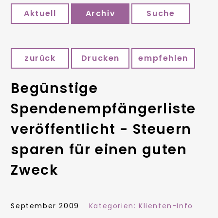
Aktuell
Archiv
Suche
zurück
Drucken
empfehlen
Begünstige
Spendenempfängerliste
veröffentlicht - Steuern
sparen für einen guten
Zweck
September 2009
Kategorien:
Klienten-Info