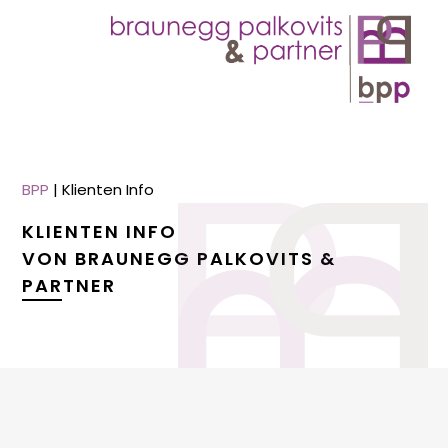
BPP
|
Klienten Info
KLIENTEN INFO
VON BRAUNEGG PALKOVITS &
PARTNER
menu
menu