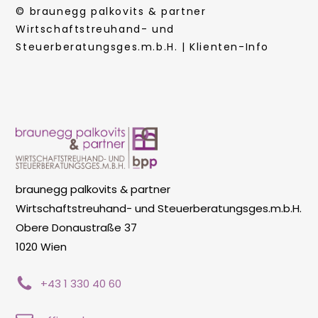
© braunegg palkovits & partner
Wirtschaftstreuhand- und
Steuerberatungsges.m.b.H. | Klienten-Info
braunegg palkovits & partner
Wirtschaftstreuhand- und Steuerberatungsges.m.b.H.
Obere Donaustraße 37
1020 Wien
+43 1 330 40 60