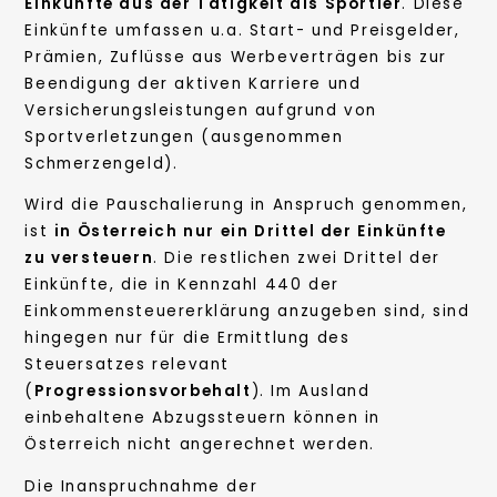
Einkünfte aus der Tätigkeit als Sportler
. Diese
Einkünfte umfassen u.a. Start- und Preisgelder,
Prämien, Zuflüsse aus Werbeverträgen bis zur
Beendigung der aktiven Karriere und
Versicherungsleistungen aufgrund von
Sportverletzungen (ausgenommen
Schmerzengeld).
Wird die Pauschalierung in Anspruch genommen,
ist
in Österreich nur ein Drittel der Einkünfte
zu versteuern
. Die restlichen zwei Drittel der
Einkünfte, die in Kennzahl 440 der
Einkommensteuererklärung anzugeben sind, sind
hingegen nur für die Ermittlung des
Steuersatzes relevant
(
Progressionsvorbehalt
). Im Ausland
einbehaltene Abzugssteuern können in
Österreich nicht angerechnet werden.
Die Inanspruchnahme der