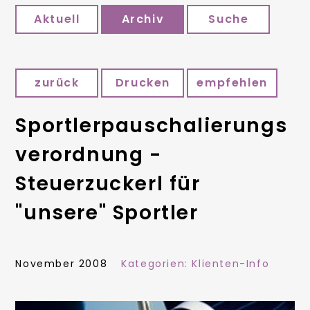
Aktuell
Archiv
Suche
zurück
Drucken
empfehlen
Sportlerpauschalierungs
verordnung -
Steuerzuckerl für
"unsere" Sportler
November 2008
Kategorien:
Klienten-Info