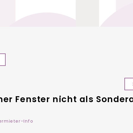
ner Fenster nicht als Sonde
ermieter-Info