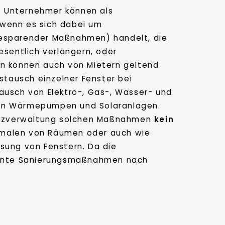
 Unternehmer können als
wenn es sich dabei um
iesparender Maßnahmen) handelt, die
sentlich verlängern, oder
en können auch von Mietern geltend
stausch einzelner Fenster bei
usch von Elektro-, Gas-, Wasser- und
 von Wärmepumpen und Solaranlagen.
nanzverwaltung solchen Maßnahmen
kein
usmalen von Räumen oder auch wie
asung von Fenstern. Da die
eplante Sanierungsmaßnahmen nach