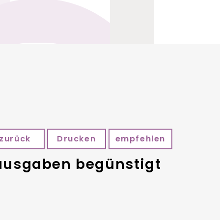
zurück
Drucken
empfehlen
rausgaben begünstigt