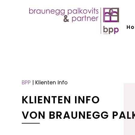
H
menu
menu
BPP
|
Klienten Info
KLIENTEN INFO
VON BRAUNEGG PAL