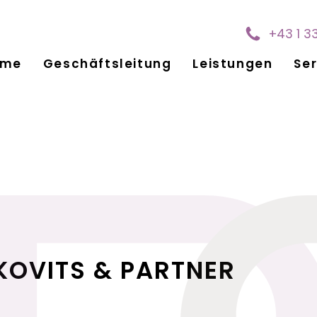
+43 1 3
ome
Geschäftsleitung
Leistungen
Ser
KOVITS & PARTNER