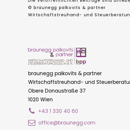
Die veröffentlichten Beiträge sind urhe
© braunegg palkovits & partner
Wirtschaftstreuhand- und Steuerberatung
braunegg palkovits & partner
Wirtschaftstreuhand- und Steuerberatu
Obere Donaustraße 37
1020 Wien
+43 1 330 40 60
office@braunegg.com