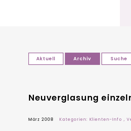
Aktuell
Archiv
Suche
Neuverglasung einzel
März 2008
Kategorien:
Klienten-Info
,
V