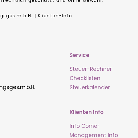
berrechtlich geschützt und ohne Gewähr.
sges.m.b.H. | Klienten-Info
Service
Steuer-Rechner
Checklisten
ngsges.m.b.H.
Steuerkalender
Klienten Info
Info Corner
Management Info