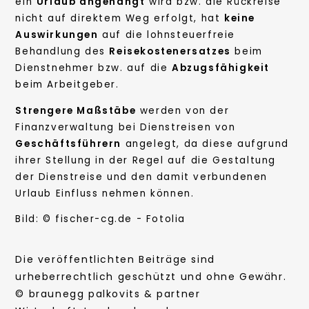
ein
Urlaub angehängt
wird bzw. die Rückreise
nicht auf direktem Weg erfolgt, hat
keine
Auswirkungen
auf die lohnsteuerfreie
Behandlung des
Reisekostenersatzes
beim
Dienstnehmer bzw. auf die
Abzugsfähigkeit
beim Arbeitgeber.
Strengere Maßstäbe
werden von der
Finanzverwaltung bei Dienstreisen von
Geschäftsführern
angelegt, da diese aufgrund
ihrer Stellung in der Regel auf die Gestaltung
der Dienstreise und den damit verbundenen
Urlaub Einfluss nehmen können.
Bild: © fischer-cg.de - Fotolia
Die veröffentlichten Beiträge sind
urheberrechtlich geschützt und ohne Gewähr.
© braunegg palkovits & partner