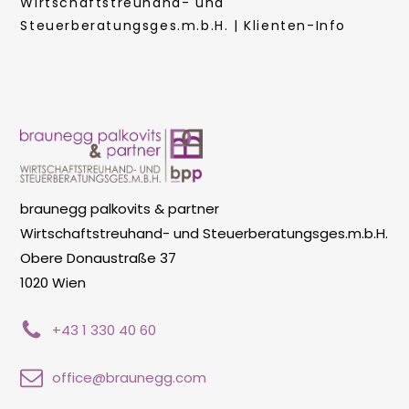
Wirtschaftstreuhand- und
Steuerberatungsges.m.b.H. | Klienten-Info
braunegg palkovits & partner
Wirtschaftstreuhand- und Steuerberatungsges.m.b.H.
Obere Donaustraße 37
1020 Wien
+43 1 330 40 60
office@braunegg.com