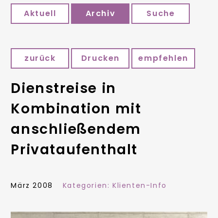
Aktuell
Archiv
Suche
zurück
Drucken
empfehlen
Dienstreise in
Kombination mit
anschließendem
Privataufenthalt
März 2008
Kategorien:
Klienten-Info