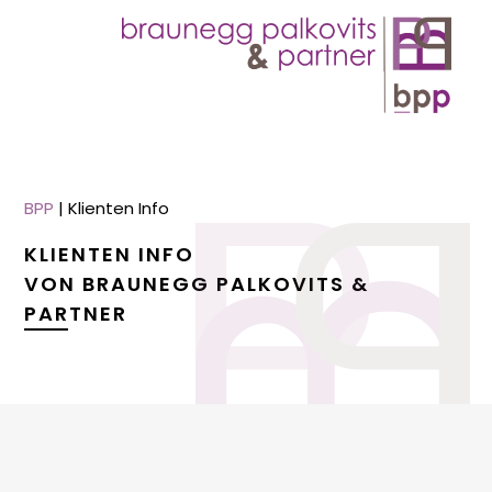
BPP
|
Klienten Info
KLIENTEN INFO
VON BRAUNEGG PALKOVITS &
PARTNER
menu
menu