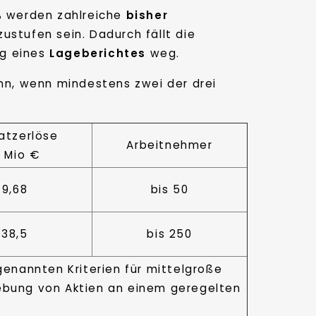
% werden zahlreiche
bisher
ustufen sein. Dadurch fällt die
ng eines
Lageberichtes
weg.
nn, wenn mindestens zwei der drei
atzerlöse
Arbeitnehmer
n Mio €
9,68
bis 50
38,5
bis 250
genannten Kriterien für mittelgroße
ebung von Aktien an einem geregelten