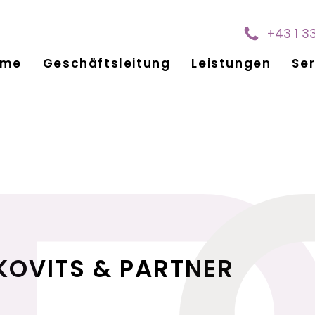
+43 1 3
ome
Geschäftsleitung
Leistungen
Ser
KOVITS & PARTNER