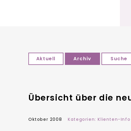
Aktuell
Archiv
Suche
Übersicht über die n
Oktober 2008
Kategorien:
Klienten-Info