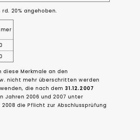
m rd. 20% angehoben.
hmer
0
0
n diese Merkmale an den
w. nicht mehr überschritten werden
zuwenden, die nach dem
31.12.2007
en Jahren 2006 und 2007 unter
2008 die Pflicht zur Abschlussprüfung