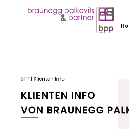
H
menu
menu
BPP
|
Klienten Info
KLIENTEN INFO
VON BRAUNEGG PAL