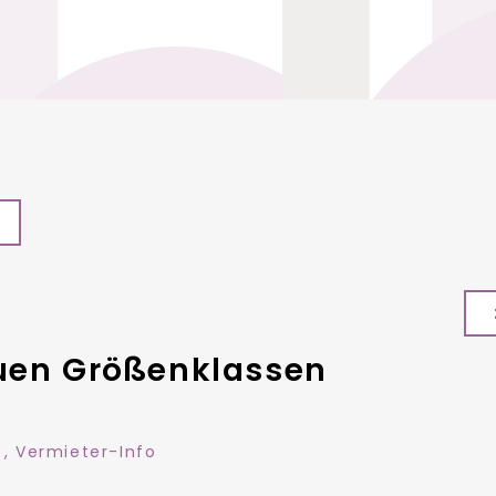
euen Größenklassen
,
Vermieter-Info