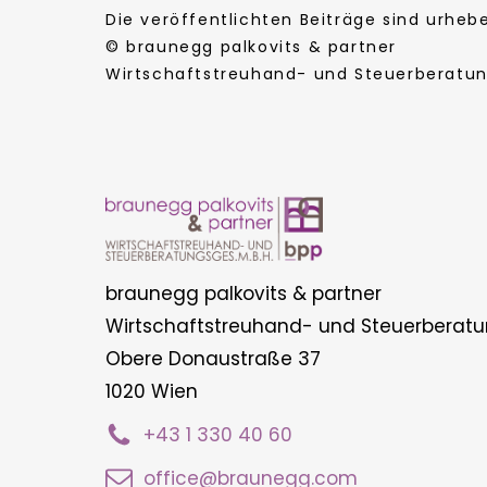
Die veröffentlichten Beiträge sind urhe
© braunegg palkovits & partner
Wirtschaftstreuhand- und Steuerberatung
braunegg palkovits & partner
Wirtschaftstreuhand- und Steuerberatu
Obere Donaustraße 37
1020 Wien
+43 1 330 40 60
office@braunegg.com