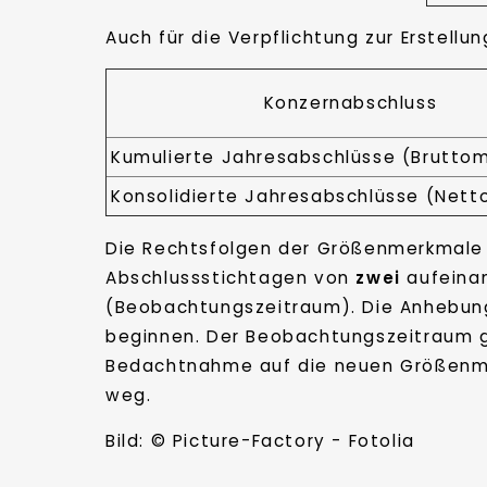
Auch für die Verpflichtung zur Erstel
Konzernabschluss
Kumulierte Jahresabschlüsse (Brutto
Konsolidierte Jahresabschlüsse (Net
Die Rechtsfolgen der Größenmerkmale 
Abschlussstichtagen von
zwei
aufeinan
(Beobachtungszeitraum). Die Anhebun
beginnen. Der Beobachtungszeitraum gi
Bedachtnahme auf die neuen Größenmerk
weg.
Bild: © Picture-Factory - Fotolia