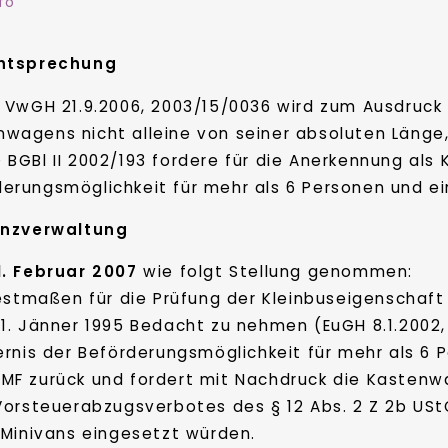
fo
htsprechung
. VwGH 21.9.2006, 2003/15/0036 wird zum Ausdruck
wagens nicht alleine von seiner absoluten Länge,
 BGBl II 2002/193 fordere für die Anerkennung als K
derungsmöglichkeit für mehr als 6 Personen und e
anzverwaltung
. Februar 2007
wie folgt Stellung genommen:
estmaßen für die Prüfung der Kleinbuseigenschaft i
1. Jänner 1995 Bedacht zu nehmen (EuGH 8.1.2002
ernis der Beförderungsmöglichkeit für mehr als 6 
MF zurück und fordert mit Nachdruck die Kastenw
Vorsteuerabzugsverbotes des § 12 Abs. 2 Z 2b USt
 Minivans eingesetzt würden.