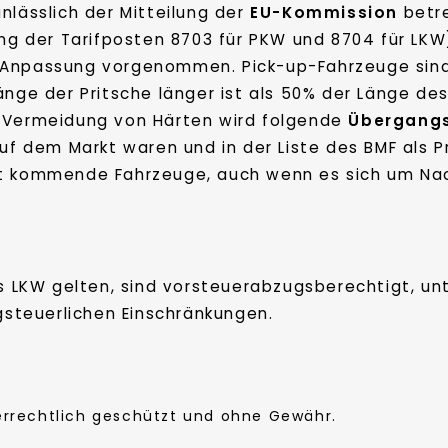
nlässlich der Mitteilung der
EU-Kommission
betre
g der Tarifposten 8703 für PKW und 8704 für LKW)
 Anpassung vorgenommen. Pick-up-Fahrzeuge sind 
Länge der Pritsche länger ist als 50% der Länge d
r Vermeidung von Härten wird folgende
Übergang
auf dem Markt waren und in der Liste des BMF als 
kt kommende Fahrzeuge, auch wenn es sich um Nac
ls LKW gelten, sind vorsteuerabzugsberechtigt, unt
steuerlichen Einschränkungen.
berrechtlich geschützt und ohne Gewähr.