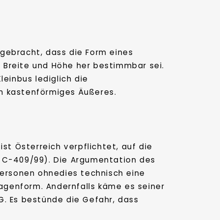
 gebracht, dass die Form eines
 Breite und Höhe her bestimmbar sei.
leinbus lediglich die
in kastenförmiges Äußeres.
st Österreich verpflichtet, auf die
, C-409/99). Die Argumentation des
Personen ohnedies technisch eine
agenform. Andernfalls käme es seiner
G. Es bestünde die Gefahr, dass