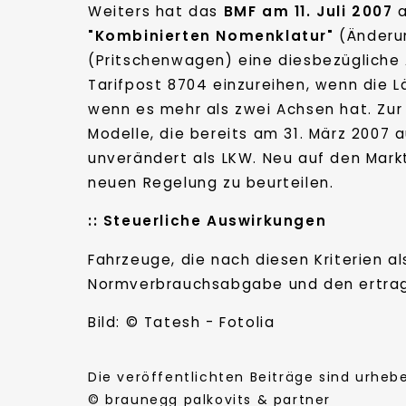
Weiters hat das
BMF am 11. Juli 2007
a
"Kombinierten Nomenklatur"
(Änderun
(Pritschenwagen) eine diesbezügliche
Tarifpost 8704 einzureihen, wenn die 
wenn es mehr als zwei Achsen hat. Zu
Modelle, die bereits am 31. März 2007 
unverändert als LKW. Neu auf den Mar
neuen Regelung zu beurteilen.
::
Steuerliche Auswirkungen
Fahrzeuge, die nach diesen Kriterien a
Normverbrauchsabgabe und den ertrag
Bild: © Tatesh - Fotolia
Die veröffentlichten Beiträge sind urhe
© braunegg palkovits & partner