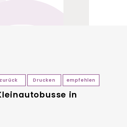
zurück
Drucken
empfehlen
Kleinautobusse in