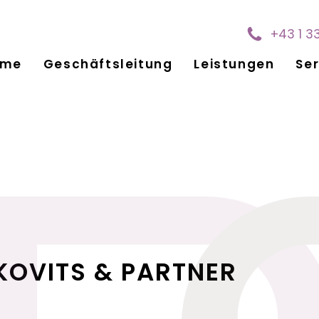
+43 1 3
ome
Geschäftsleitung
Leistungen
Ser
KOVITS & PARTNER