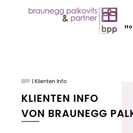
H
menu
menu
BPP
|
Klienten Info
KLIENTEN INFO
VON BRAUNEGG PAL