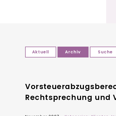
Aktuell
Archiv
Suche
Vorsteuerabzugsberec
Rechtsprechung und 