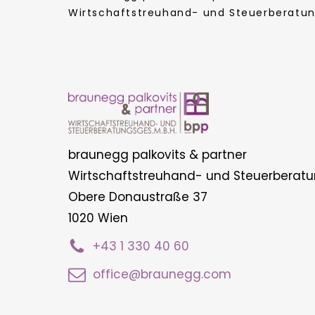
Wirtschaftstreuhand- und Steuerberatung
braunegg palkovits & partner
Wirtschaftstreuhand- und Steuerberatu
Obere Donaustraße 37
1020 Wien
+43 1 330 40 60
office@braunegg.com