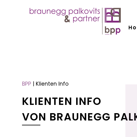
H
menu
menu
BPP
|
Klienten Info
KLIENTEN INFO
VON BRAUNEGG PAL