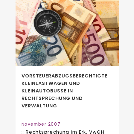
VORSTEUERABZUGSBERECHTIGTE
KLEINLASTWAGEN UND
KLEINAUTOBUSSE IN
RECHTSPRECHUNG UND
VERWALTUNG
November 2007
:: Rechtsprechung Im Erk. VwGH