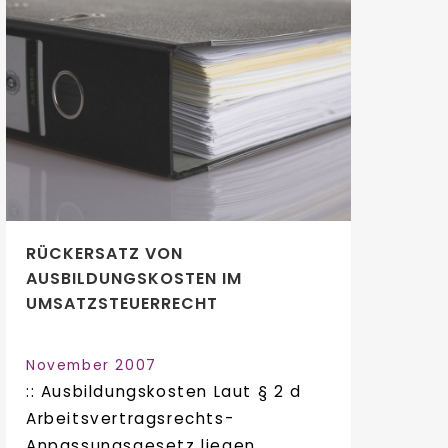
RÜCKERSATZ VON
AUSBILDUNGSKOSTEN IM
UMSATZSTEUERRECHT
November 2007
:: Ausbildungskosten Laut § 2 d
Arbeitsvertragsrechts-
Anpassungsgesetz liegen