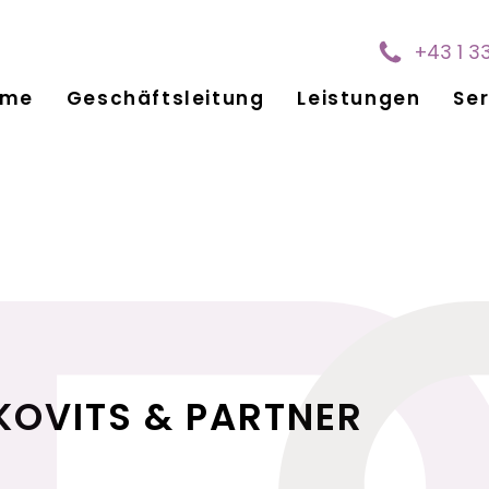
+43 1 3
ome
Geschäftsleitung
Leistungen
Ser
KOVITS & PARTNER