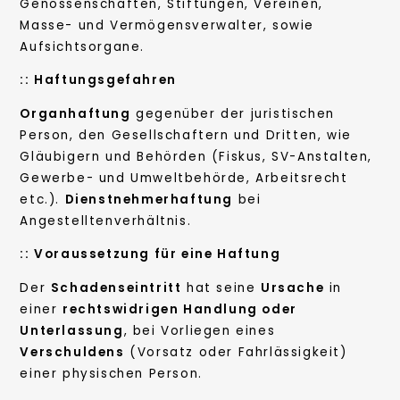
Genossenschaften, Stiftungen, Vereinen,
Masse- und Vermögensverwalter, sowie
Aufsichtsorgane.
:: Haftungsgefahren
Organhaftung
gegenüber der juristischen
Person, den Gesellschaftern und Dritten, wie
Gläubigern und Behörden (Fiskus, SV-Anstalten,
Gewerbe- und Umweltbehörde, Arbeitsrecht
etc.).
Dienstnehmerhaftung
bei
Angestelltenverhältnis.
:: Voraussetzung für eine Haftung
Der
Schadenseintritt
hat seine
Ursache
in
einer
rechtswidrigen Handlung oder
Unterlassung
, bei Vorliegen eines
Verschuldens
(Vorsatz oder Fahrlässigkeit)
einer physischen Person.