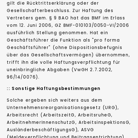
gilt die Rücktrittserklärung oder der
Gesellschafterbeschluss. Zur Haftung des
Vertreters gem. § 9 BAO hat das BMF im Erlass
vom 12. Juni 2006, GZ BMF-010103/0050-VI/2006
ausführlich Stellung genommen. Hat ein
Geschäftsführer die Funktion als "pro forma
Geschäftsführer" (ohne Dispositionsbefugnis
über das Gesellschaftsvermögen) übernommen,
trifft ihn die volle Haftungsverpflichtung für
uneinbringliche Abgaben (VwGH 2.7.2002,
96/14/0076).
:: Sonstige Haftungsbestimmungen
Solche ergeben sich weiters aus dem
Unternehmensreorganisationsgesetz (URG),
Arbeitsrecht (ArbeitszeitG, ArbeitsruheG,
ArbeitnehmerInnenschutzG, ArbeitsinspektionsG,
AusländerbeschäftigungsG), ASVG
(Meldeverpflichtung und Beitragsentrichtung)