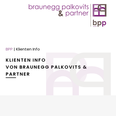
BPP
|
Klienten Info
KLIENTEN INFO
VON BRAUNEGG PALKOVITS &
PARTNER
menu
menu