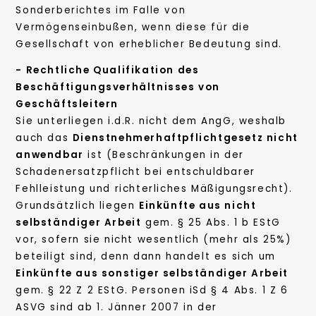
Sonderberichtes im Falle von
Vermögenseinbußen, wenn diese für die
Gesellschaft von erheblicher Bedeutung sind.
- Rechtliche Qualifikation des
Beschäftigungsverhältnisses von
Geschäftsleitern
Sie unterliegen i.d.R. nicht dem AngG, weshalb
auch das
Dienstnehmerhaftpflichtgesetz nicht
anwendbar
ist (Beschränkungen in der
Schadenersatzpflicht bei entschuldbarer
Fehlleistung und richterliches Mäßigungsrecht).
Grundsätzlich liegen
Einkünfte aus nicht
selbständiger Arbeit
gem. § 25 Abs. 1 b EStG
vor, sofern sie nicht wesentlich (mehr als 25%)
beteiligt sind, denn dann handelt es sich um
Einkünfte aus sonstiger selbständiger Arbeit
gem. § 22 Z 2 EStG. Personen iSd § 4 Abs. 1 Z 6
ASVG sind ab 1. Jänner 2007 in der