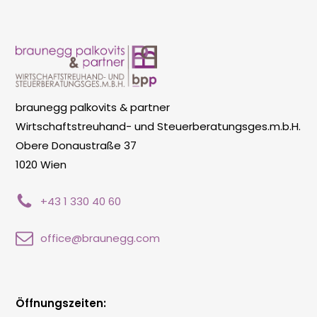
braunegg palkovits & partner
Wirtschaftstreuhand- und Steuerberatungsges.m.b.H.
Obere Donaustraße 37
1020 Wien
+43 1 330 40 60
office@braunegg.com
Öffnungszeiten: