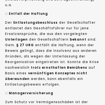
u.a.
:: Entfall der Haftung
Der
Entlastungsbeschluss
der Gesellschafter
entlastet den Geschäftsführer nur für jene
Ersatzansprüche, die aus den vorgelegten
Unterlagen
den Gesellschaftern
bekannt
sind.
Gem.
§ 27 URG
entfällt die Haftung, wenn der
Beweis gelingt, dass die Insolvenz aus anderen
Gründen, als wegen der Unterlassung der
Reorganisation eingetreten ist. Konnte die Krise
nachweislich
trotz ernsthaften Bemühens
auf
Basis eines
vernünftigen Konzeptes nicht
überwunden
werden, kann ebenfalls ein
Entlastungsbeweis erfolgen.
:: Managerversicherung
Zum Schutz vor Vermögensschäden ist der