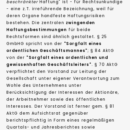
beschränkter
Haftung" ist - für Rechtsunkundige
- eine z.T. irreführende Bezeichnung, weil für
deren Organe handfeste Haftungsrisiken
bestehen. Die zentralen
zwingenden
Haftungsbestimmungen
für beide
Rechtsformen sind ähnlich gestaltet. § 25
GmbHG spricht von der
"Sorgfalt eines
ordentlichen Geschäftsmannes"
; § 84 AktG
von der
"Sorgfalt eines ordentlichen und
gewissenhaften Geschäftsleiters"
. § 70 AktG
verpflichtet den Vorstand zur Leitung der
Gesellschaft unter eigener Verantwortung zum
Wohle des Unternehmens unter
Berücksichtigung der Interessen der Aktionäre,
der Arbeitnehmer sowie des öffentlichen
Interesses. Der Vorstand ist ferner gem. § 81
AktG dem Aufsichtsrat gegenüber
berichtspflichtig in Form eines regelmäßigen
Quartals- und Jahresberichtes sowie