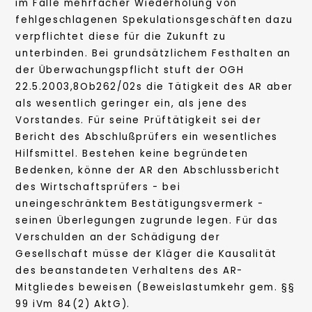
im Falle mehrfacher Wiederholung von
fehlgeschlagenen Spekulationsgeschäften dazu
verpflichtet diese für die Zukunft zu
unterbinden. Bei grundsätzlichem Festhalten an
der Überwachungspflicht stuft der OGH
22.5.2003,8Ob262/02s die Tätigkeit des AR aber
als wesentlich geringer ein, als jene des
Vorstandes. Für seine Prüftätigkeit sei der
Bericht des Abschlußprüfers ein wesentliches
Hilfsmittel. Bestehen keine begründeten
Bedenken, könne der AR den Abschlussbericht
des Wirtschaftsprüfers - bei
uneingeschränktem Bestätigungsvermerk -
seinen Überlegungen zugrunde legen. Für das
Verschulden an der Schädigung der
Gesellschaft müsse der Kläger die Kausalität
des beanstandeten Verhaltens des AR-
Mitgliedes beweisen (Beweislastumkehr gem. §§
99 iVm 84(2) AktG).