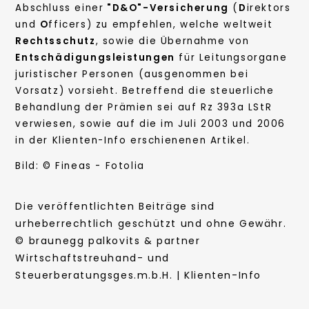
Abschluss einer
"D&O"-Versicherung
(
D
irektors
und
O
fficers) zu empfehlen, welche weltweit
Rechtsschutz
, sowie die Übernahme von
Entschädigungsleistungen
für Leitungsorgane
juristischer Personen (ausgenommen bei
Vorsatz) vorsieht. Betreffend die steuerliche
Behandlung der Prämien sei auf Rz 393a LStR
verwiesen, sowie auf die im Juli 2003 und 2006
in der Klienten-Info erschienenen Artikel.
Bild: © Fineas - Fotolia
Die veröffentlichten Beiträge sind
urheberrechtlich geschützt und ohne Gewähr.
© braunegg palkovits & partner
Wirtschaftstreuhand- und
Steuerberatungsges.m.b.H. | Klienten-Info