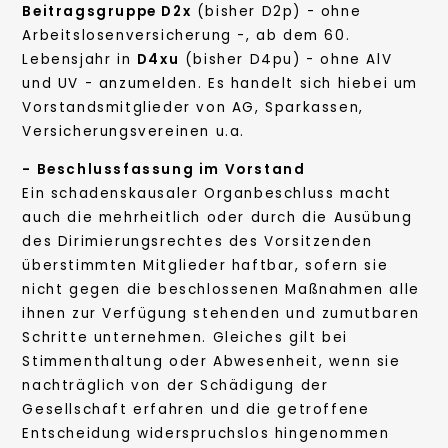
Beitragsgruppe D2x
(bisher D2p) - ohne
Arbeitslosenversicherung -, ab dem 60.
Lebensjahr in
D4xu
(bisher D4pu) - ohne AlV
und UV - anzumelden. Es handelt sich hiebei um
Vorstandsmitglieder von AG, Sparkassen,
Versicherungsvereinen u.a.
- Beschlussfassung im Vorstand
Ein schadenskausaler Organbeschluss macht
auch die mehrheitlich oder durch die Ausübung
des Dirimierungsrechtes des Vorsitzenden
überstimmten Mitglieder haftbar, sofern sie
nicht gegen die beschlossenen Maßnahmen alle
ihnen zur Verfügung stehenden und zumutbaren
Schritte unternehmen. Gleiches gilt bei
Stimmenthaltung oder Abwesenheit, wenn sie
nachträglich von der Schädigung der
Gesellschaft erfahren und die getroffene
Entscheidung widerspruchslos hingenommen