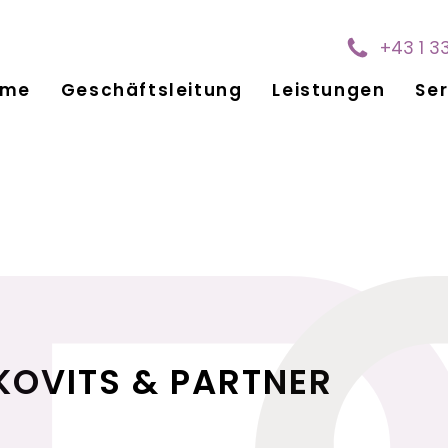
+43 1 3
ome
Geschäftsleitung
Leistungen
Ser
KOVITS & PARTNER