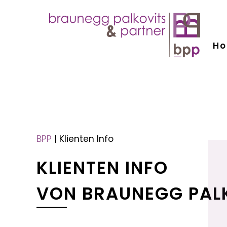
H
menu
menu
BPP
|
Klienten Info
KLIENTEN INFO
VON BRAUNEGG PAL