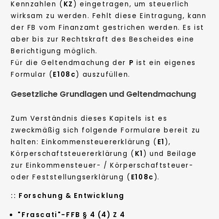
Kennzahlen (
KZ
) eingetragen, um steuerlich
wirksam zu werden. Fehlt diese Eintragung, kann
der FB vom Finanzamt gestrichen werden. Es ist
aber bis zur Rechtskraft des Bescheides eine
Berichtigung möglich.
Für die Geltendmachung der
P
ist ein eigenes
Formular (
E108c
) auszufüllen.
Gesetzliche Grundlagen und Geltendmachung
Zum Verständnis dieses Kapitels ist es
zweckmäßig sich folgende Formulare bereit zu
halten: Einkommensteuererklärung (
E1
),
Körperschaftsteuererklärung (
K1
) und Beilage
zur Einkommensteuer- / Körperschaftsteuer-
oder Feststellungserklärung (
E108c
).
::
Forschung & Entwicklung
"Frascati"-FFB § 4 (4) Z 4