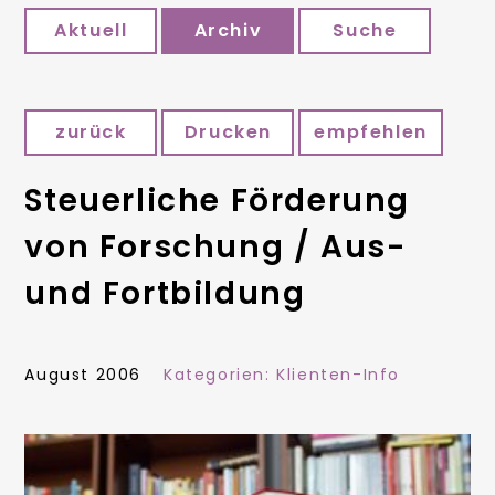
Aktuell
Archiv
Suche
zurück
Drucken
empfehlen
Steuerliche Förderung
von Forschung / Aus-
und Fortbildung
August 2006
Kategorien:
Klienten-Info