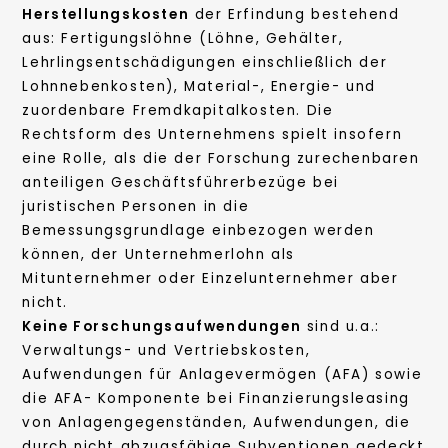
Herstellungskosten
der Erfindung bestehend
aus: Fertigungslöhne (Löhne, Gehälter,
Lehrlingsentschädigungen einschließlich der
Lohnnebenkosten), Material-, Energie- und
zuordenbare Fremdkapitalkosten. Die
Rechtsform des Unternehmens spielt insofern
eine Rolle, als die der Forschung zurechenbaren
anteiligen Geschäftsführerbezüge bei
juristischen Personen in die
Bemessungsgrundlage einbezogen werden
können, der Unternehmerlohn als
Mitunternehmer oder Einzelunternehmer aber
nicht.
Keine Forschungsaufwendungen
sind u.a.:
Verwaltungs- und Vertriebskosten,
Aufwendungen für Anlagevermögen (AFA) sowie
die AFA- Komponente bei Finanzierungsleasing
von Anlagengegenständen, Aufwendungen, die
durch nicht abzugsfähige Subventionen gedeckt