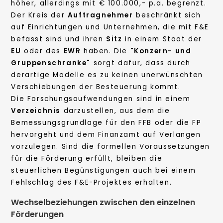
höher, allerdings mit € 100.000,- p.a. begrenzt.
Der Kreis der
Auftragnehmer
beschränkt sich
auf Einrichtungen und Unternehmen, die mit F&E
befasst sind und ihren
Sitz
in einem Staat der
EU
oder des
EWR
haben. Die
"Konzern- und
Gruppenschranke"
sorgt dafür, dass durch
derartige Modelle es zu keinen unerwünschten
Verschiebungen der Besteuerung kommt.
Die Forschungsaufwendungen sind in einem
Verzeichnis
darzustellen, aus dem die
Bemessungsgrundlage für den FFB oder die FP
hervorgeht und dem Finanzamt auf Verlangen
vorzulegen. Sind die formellen Voraussetzungen
für die Förderung erfüllt, bleiben die
steuerlichen Begünstigungen auch bei einem
Fehlschlag des F&E-Projektes erhalten.
Wechselbeziehungen zwischen den einzelnen
Förderungen