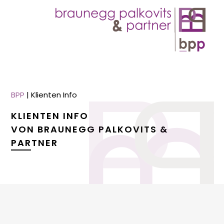
BPP
|
Klienten Info
KLIENTEN INFO
VON BRAUNEGG PALKOVITS &
PARTNER
menu
menu