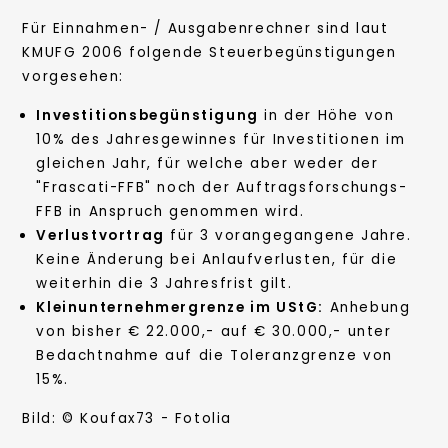
Für Einnahmen- / Ausgabenrechner sind laut
KMUFG 2006 folgende Steuerbegünstigungen
vorgesehen:
Investitionsbegünstigung
in der Höhe von
10% des Jahresgewinnes für Investitionen im
gleichen Jahr, für welche aber weder der
"Frascati-FFB" noch der Auftragsforschungs-
FFB in Anspruch genommen wird.
Verlustvortrag
für 3 vorangegangene Jahre.
Keine Änderung bei Anlaufverlusten, für die
weiterhin die 3 Jahresfrist gilt.
Kleinunternehmergrenze im UStG:
Anhebung
von bisher € 22.000,- auf € 30.000,- unter
Bedachtnahme auf die Toleranzgrenze von
15%.
Bild: © Koufax73 - Fotolia