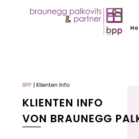
H
menu
menu
BPP
|
Klienten Info
KLIENTEN INFO
VON BRAUNEGG PAL