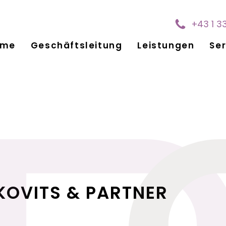
+43 1 3
ome
Geschäftsleitung
Leistungen
Ser
KOVITS & PARTNER