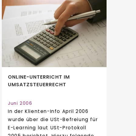
ONLINE-UNTERRICHT IM
UMSATZSTEUERRECHT
Juni 2006
In der Klienten-Info April 2006
wurde über die USt-Befreiung für
E-Learning laut USt-Protokoll
2005 berichtet. Hierzu folgende