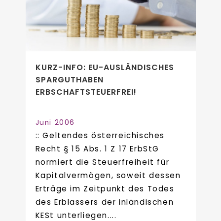
KURZ-INFO: EU-AUSLÄNDISCHES
SPARGUTHABEN
ERBSCHAFTSTEUERFREI!
Juni 2006
:: Geltendes österreichisches
Recht § 15 Abs. 1 Z 17 ErbStG
normiert die Steuerfreiheit für
Kapitalvermögen, soweit dessen
Erträge im Zeitpunkt des Todes
des Erblassers der inländischen
KESt unterliegen....