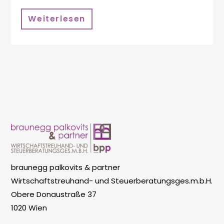
Weiterlesen
braunegg palkovits & partner
Wirtschaftstreuhand- und Steuerberatungsges.m.b.H.
Obere Donaustraße 37
1020 Wien