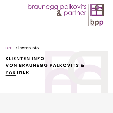
BPP
|
Klienten Info
KLIENTEN INFO
VON BRAUNEGG PALKOVITS &
PARTNER
menu
menu