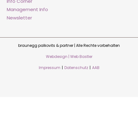
Info Corner
Management Info
Newsletter
braunegg palkovits & partner | Alle Rechte vorbehalten
Webdesign | Web Bastler
Impressum
|
Datenschutz
|
AAB