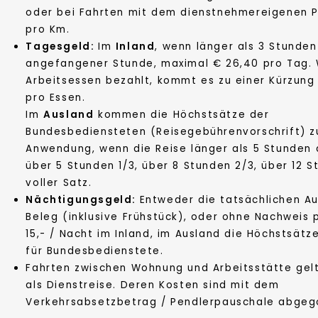
oder bei Fahrten mit dem dienstnehmereigenen 
pro Km.
Tagesgeld:
Im
Inland
, wenn länger als 3 Stunden
angefangener Stunde, maximal € 26,40 pro Tag. 
Arbeitsessen bezahlt, kommt es zu einer Kürzung
pro Essen.
Im
Ausland
kommen die Höchstsätze der
Bundesbediensteten (Reisegebührenvorschrift) z
Anwendung, wenn die Reise länger als 5 Stunden 
über 5 Stunden 1/3, über 8 Stunden 2/3, über 12 
voller Satz.
Nächtigungsgeld:
Entweder die tatsächlichen Au
Beleg (inklusive Frühstück), oder ohne Nachweis 
15,- / Nacht im Inland, im Ausland die Höchstsätze
für Bundesbedienstete.
Fahrten zwischen Wohnung und Arbeitsstätte gelt
als Dienstreise. Deren Kosten sind mit dem
Verkehrsabsetzbetrag / Pendlerpauschale abgeg