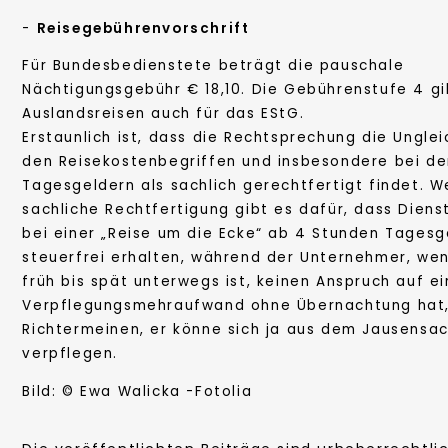
-
Reisegebührenvorschrift
Für Bundesbedienstete beträgt die pauschale
Nächtigungsgebühr € 18,10. Die Gebührenstufe 4 gil
Auslandsreisen auch für das EStG.
Erstaunlich ist, dass die Rechtsprechung die Unglei
den Reisekostenbegriffen und insbesondere bei de
Tagesgeldern als sachlich gerechtfertigt findet. W
sachliche Rechtfertigung gibt es dafür, dass Dien
bei einer „Reise um die Ecke“ ab 4 Stunden Tagesg
steuerfrei erhalten, während der Unternehmer, we
früh bis spät unterwegs ist, keinen Anspruch auf e
Verpflegungsmehraufwand ohne Übernachtung hat, 
Richtermeinen, er könne sich ja aus dem Jausensac
verpflegen.
Bild: © Ewa Walicka -Fotolia