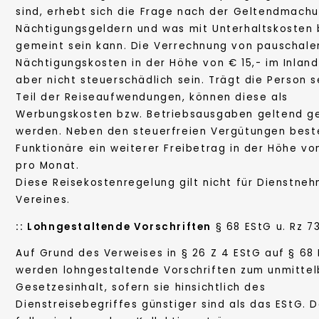
sind, erhebt sich die Frage nach der Geltendmach
Nächtigungsgeldern und was mit Unterhaltskosten 
gemeint sein kann. Die Verrechnung von pauschale
Nächtigungskosten in der Höhe von € 15,- im Inland
aber nicht steuerschädlich sein. Trägt die Person s
Teil der Reiseaufwendungen, können diese als
Werbungskosten bzw. Betriebsausgaben geltend 
werden. Neben den steuerfreien Vergütungen best
Funktionäre ein weiterer Freibetrag in der Höhe vo
pro Monat.
Diese Reisekostenregelung gilt nicht für Dienstne
Vereines.
::
Lohngestaltende Vorschriften
§ 68 EStG u. Rz 7
Auf Grund des Verweises in § 26 Z 4 EStG auf § 68
werden lohngestaltende Vorschriften zum unmitte
Gesetzesinhalt, sofern sie hinsichtlich des
Dienstreisebegriffes günstiger sind als das EStG. 