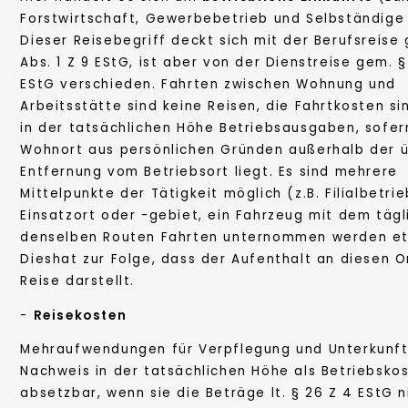
Forstwirtschaft, Gewerbebetrieb und Selbständige 
Dieser Reisebegriff deckt sich mit der Berufsreise 
Abs. 1 Z 9 EStG, ist aber von der Dienstreise gem. §
EStG verschieden. Fahrten zwischen Wohnung und
Arbeitsstätte sind keine Reisen, die Fahrtkosten si
in der tatsächlichen Höhe Betriebsausgaben, sofer
Wohnort aus persönlichen Gründen außerhalb der ü
Entfernung vom Betriebsort liegt. Es sind mehrere
Mittelpunkte der Tätigkeit möglich (z.B. Filialbetrie
Einsatzort oder -gebiet, ein Fahrzeug mit dem tägl
denselben Routen Fahrten unternommen werden et
Dieshat zur Folge, dass der Aufenthalt an diesen O
Reise darstellt.
-
Reisekosten
Mehraufwendungen für Verpflegung und Unterkunft
Nachweis in der tatsächlichen Höhe als Betriebsko
absetzbar, wenn sie die Beträge lt. § 26 Z 4 EStG n