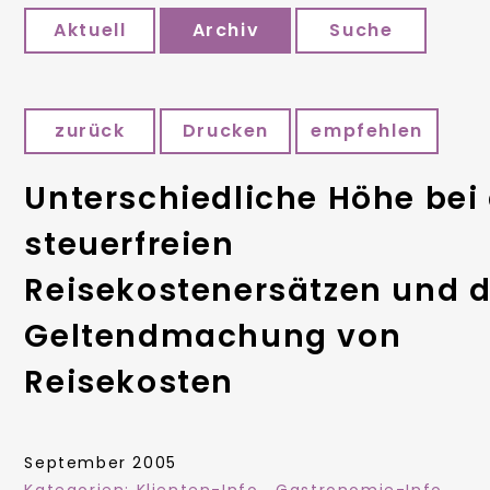
Aktuell
Archiv
Suche
zurück
Drucken
empfehlen
Unterschiedliche Höhe bei
steuerfreien
Reisekostenersätzen und d
Geltendmachung von
Reisekosten
September 2005