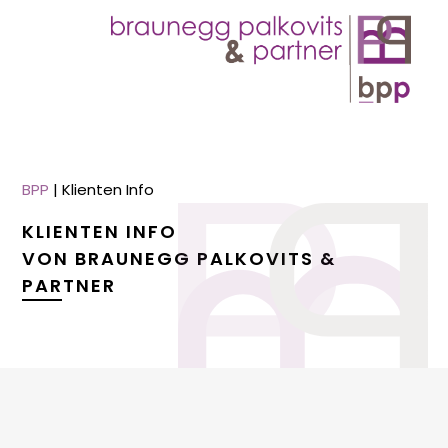
BPP
|
Klienten Info
KLIENTEN INFO
VON BRAUNEGG PALKOVITS &
PARTNER
menu
menu