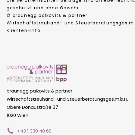
Die veröffentlichten Beiträge sind urheberrechtli
geschützt und ohne Gewähr.
© braunegg palkovits & partner
Wirtschaftstreuhand- und Steuerberatungsges.m.b
Klienten-Info
braunegg palkovits & partner
Wirtschaftstreuhand- und Steuerberatungsges.m.b.H.
Obere Donaustraße 37
1020 Wien
+43 1 330 40 60