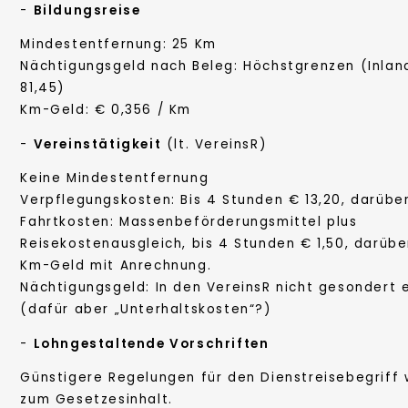
-
Bildungsreise
Mindestentfernung: 25 Km
Nächtigungsgeld nach Beleg: Höchstgrenzen (Inland
81,45)
Km-Geld: € 0,356 / Km
-
Vereinstätigkeit
(lt. VereinsR)
Keine Mindestentfernung
Verpflegungskosten: Bis 4 Stunden € 13,20, darübe
Fahrtkosten: Massenbeförderungsmittel plus
Reisekostenausgleich, bis 4 Stunden € 1,50, darüber
Km-Geld mit Anrechnung.
Nächtigungsgeld: In den VereinsR nicht gesondert 
(dafür aber „Unterhaltskosten“?)
-
Lohngestaltende Vorschriften
Günstigere Regelungen für den Dienstreisebegriff
zum Gesetzesinhalt.