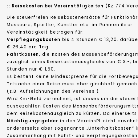
::
Reisekosten bei Vereinstätigkeiten
(Rz 774 Vere
Die steuerfreien Reisekostenersätze für Funktionäre
Masseure, Sportler, Künstler etc. im Rahmen ihrer
Vereinstätigkeit betragen für:
Verpflegungskosten
bis 4 Stunden € 13,20, darüb
€ 26,40 pro Tag.
Fahrtkosten
, die Kosten des Massenbeförderungsm
zuzüglich eines Reisekostenausgleichs von € 3,-, bi
Stunden nur € 1,50.
Es besteht keine Mindestgrenze für die Fortbewegu
Tatsache einer Reise muss aber glaubhaft gemach
(z.B. Aufzeichnungen des Vereines ).
Wird Km-Geld verrechnet, ist dieses um die steuerf
ausbezahlten Kosten des Massenbeförderungsmitt
dem Reisekostenausgleich zu kürzen. Da einerseits
Nächtigungsgelder
in den VereinsRL nicht erwähnt
andererseits aber sogenannte „Unterhaltskosten“ 
Zusammenhang mit Fahrt- und Verpflegungskosten