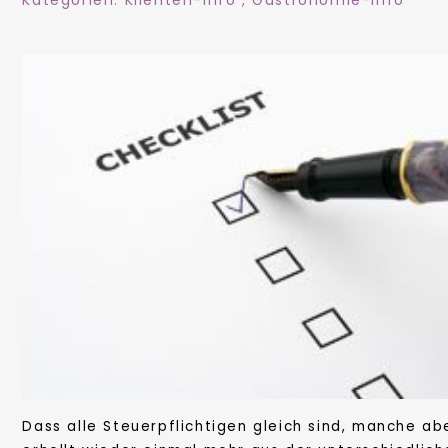
Kategorien:
Klienten-Info
,
Gastronomie-Info
Dass alle Steuerpflichtigen gleich sind, manche abe