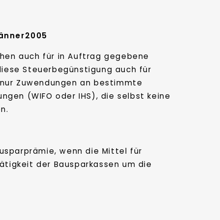
Jänner2005
hen auch für in Auftrag gegebene
diese Steuerbegünstigung auch für
nd nur Zuwendungen an bestimmte
ungen (WIFO oder IHS), die selbst keine
n.
usparprämie, wenn die Mittel für
ätigkeit der Bausparkassen um die