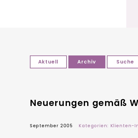
Aktuell
Archiv
Suche
Neuerungen gemäß Wa
September 2005
Kategorien:
Klienten-I