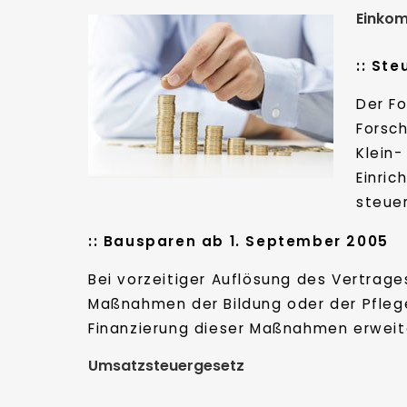
Einko
:: St
Der F
Forsc
Klein
Einric
steue
:: Bausparen ab 1. September 2005
Bei vorzeitiger Auflösung des Vertrage
Maßnahmen der Bildung oder der Pfleg
Finanzierung dieser Maßnahmen erweit
Umsatzsteuergesetz