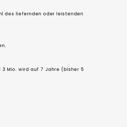
hl des liefernden oder leistenden
en.
 Mio. wird auf 7 Jahre (bisher 5