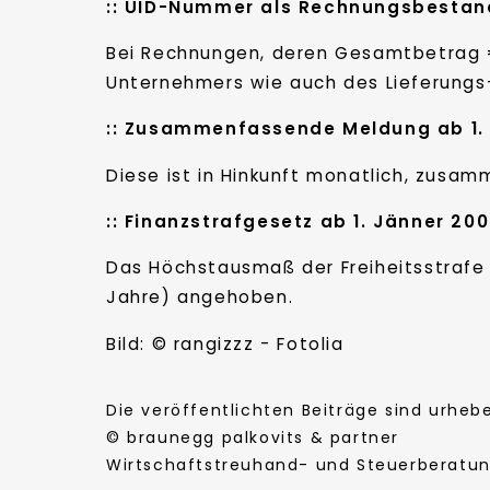
:: UID-Nummer als Rechnungsbestandt
Bei Rechnungen, deren Gesamtbetrag € 1
Unternehmers wie auch des Lieferung
:: Zusammenfassende Meldung ab 1.
Diese ist in Hinkunft monatlich, zus
:: Finanzstrafgesetz ab 1. Jänner 20
Das Höchstausmaß der Freiheitsstrafe 
Jahre) angehoben.
Bild: © rangizzz - Fotolia
Die veröffentlichten Beiträge sind urhe
© braunegg palkovits & partner
Wirtschaftstreuhand- und Steuerberatung