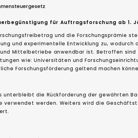
mmensteuergesetz
euerbegünstigung für Auftragsforschung ab 1. 
orschungsfreibetrag und die Forschungsprämie ste
hung und experimentelle Entwicklung zu, wodurch 
- und Mittelbetriebe anwendbar ist. Betroffen si
htungen wie: Universitäten und Forschungseinricht
rliche Forschungsförderung geltend machen könne
s unterbleibt die Rückforderung der gewährten Ba
e verwendet werden. Weiters wird die Geschäftst
ert.