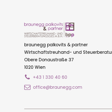
braunegg palkovits & partner
Wirtschaftstreuhand- und Steuerberatu
Obere Donaustraße 37
1020 Wien
+43 1 330 40 60
office@braunegg.com