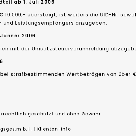
eil ab 1. Juli 2006
0.000,- übersteigt, ist weiters die UID-Nr. sowo
s- und Leistungsempfängers anzugeben.
 Jänner 2006
ammen mit der Umsatzsteuervoranmeldung abzugeb
06
bei strafbestimmenden Wertbeträgen von über € 3
berrechtlich geschützt und ohne Gewähr.
sges.m.b.H. | Klienten-Info