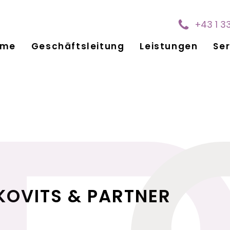
+43 1 3
ome
Geschäftsleitung
Leistungen
Ser
KOVITS & PARTNER