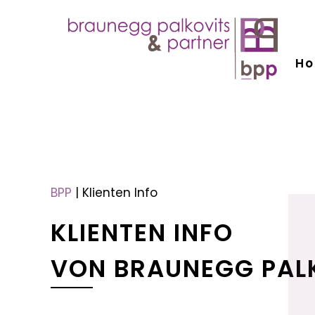
H
menu
menu
BPP
|
Klienten Info
KLIENTEN INFO
VON BRAUNEGG PAL