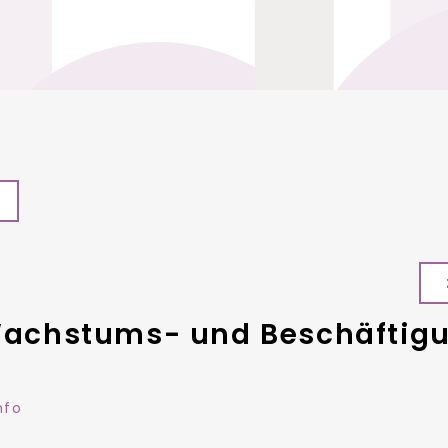
chstums- und Beschäftigu
nfo