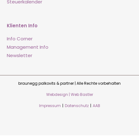
Steuerkalender
Klienten Info
Info Corner
Management Info
Newsletter
braunegg palkovits & partner | Alle Rechte vorbehalten
Webdesign | Web Bastler
Impressum
|
Datenschutz
|
AAB