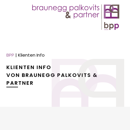
BPP
|
Klienten Info
KLIENTEN INFO
VON BRAUNEGG PALKOVITS &
PARTNER
menu
menu