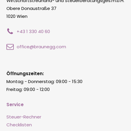
Wirtschaftstreuhand- und Steuerberatungsges.m.b.H.
Obere Donaustraße 37
1020 Wien
+43 1 330 40 60
office@braunegg.com
Öffnungszeiten:
Montag - Donnerstag: 09:00 - 15:30
Freitag: 09:00 - 12:00
Service
Steuer-Rechner
Checklisten