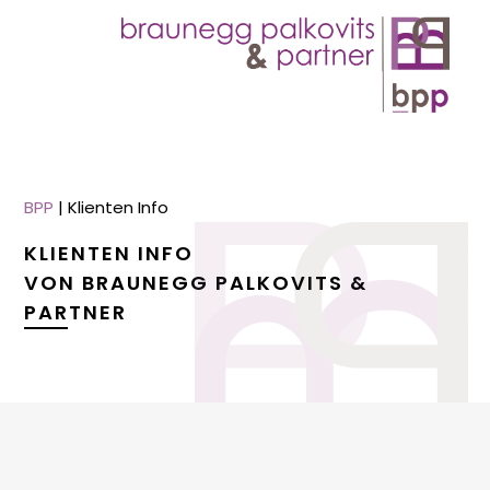
BPP
|
Klienten Info
KLIENTEN INFO
VON BRAUNEGG PALKOVITS &
PARTNER
menu
menu