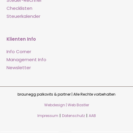
Steuer-Rechner
Checklisten
Steuerkalender
Klienten Info
Info Corner
Management Info
Newsletter
braunegg palkovits & partner | Alle Rechte vorbehalten
Webdesign | Web Bastler
Impressum
|
Datenschutz
|
AAB