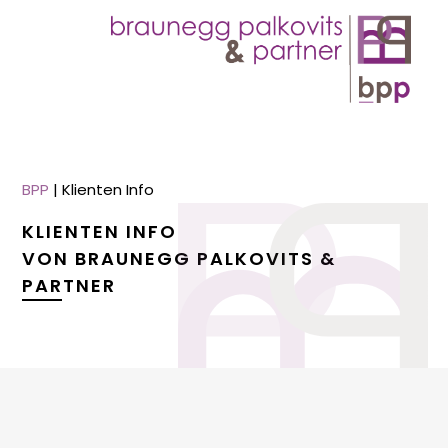
BPP
|
Klienten Info
KLIENTEN INFO
VON BRAUNEGG PALKOVITS &
PARTNER
menu
menu