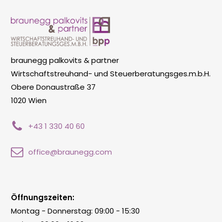
braunegg palkovits & partner
Wirtschaftstreuhand- und Steuerberatungsges.m.b.H.
Obere Donaustraße 37
1020 Wien
+43 1 330 40 60
office@braunegg.com
Öffnungszeiten:
Montag - Donnerstag: 09:00 - 15:30