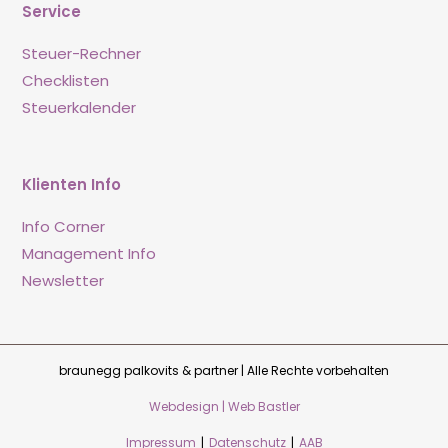
Service
Steuer-Rechner
Checklisten
Steuerkalender
Klienten Info
Info Corner
Management Info
Newsletter
braunegg palkovits & partner | Alle Rechte vorbehalten
Webdesign | Web Bastler
Impressum
|
Datenschutz
|
AAB