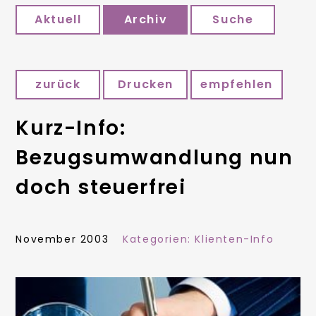
Aktuell
Archiv
Suche
zurück
Drucken
empfehlen
Kurz-Info:
Bezugsumwandlung nun
doch steuerfrei
November 2003
Kategorien:
Klienten-Info