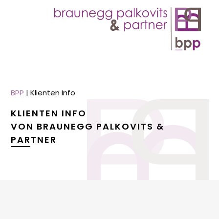
BPP
|
Klienten Info
KLIENTEN INFO
VON BRAUNEGG PALKOVITS &
PARTNER
menu
menu