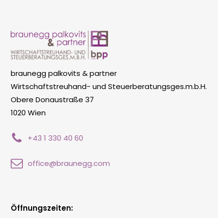
braunegg palkovits & partner
Wirtschaftstreuhand- und Steuerberatungsges.m.b.H.
Obere Donaustraße 37
1020 Wien
+43 1 330 40 60
office@braunegg.com
Öffnungszeiten: