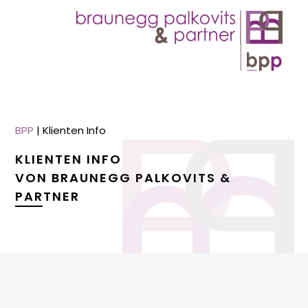
BPP
|
Klienten Info
KLIENTEN INFO
VON BRAUNEGG PALKOVITS &
PARTNER
menu
menu