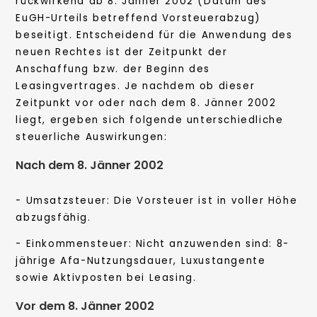
rückwirkend ab 8. Jänner 2002 (Datum des
EuGH-Urteils betreffend Vorsteuerabzug)
beseitigt. Entscheidend für die Anwendung des
neuen Rechtes ist der Zeitpunkt der
Anschaffung bzw. der Beginn des
Leasingvertrages. Je nachdem ob dieser
Zeitpunkt vor oder nach dem 8. Jänner 2002
liegt, ergeben sich folgende unterschiedliche
steuerliche Auswirkungen:
Nach dem 8. Jänner 2002
- Umsatzsteuer: Die Vorsteuer ist in voller Höhe
abzugsfähig.
- Einkommensteuer: Nicht anzuwenden sind: 8-
jährige Afa-Nutzungsdauer, Luxustangente
sowie Aktivposten bei Leasing.
Vor dem 8. Jänner 2002