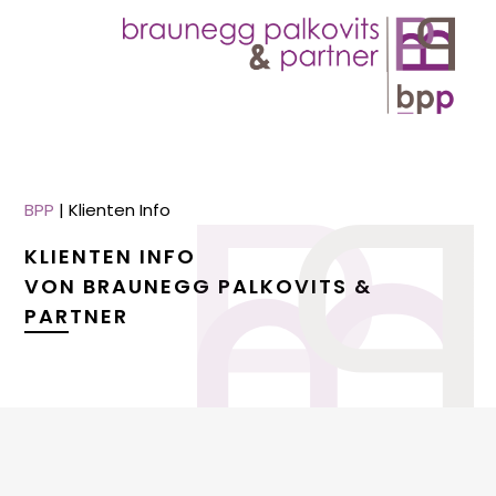
BPP
|
Klienten Info
KLIENTEN INFO
VON BRAUNEGG PALKOVITS &
PARTNER
menu
menu