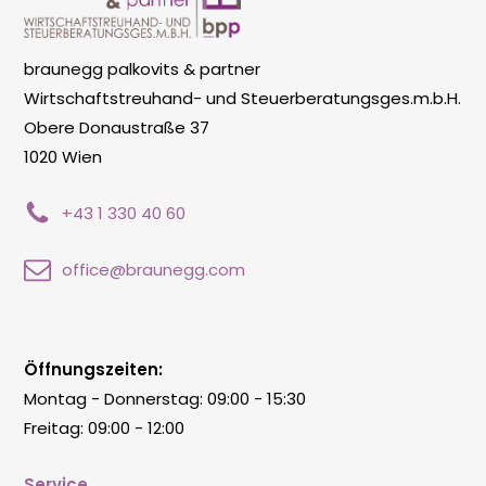
braunegg palkovits & partner
Wirtschaftstreuhand- und Steuerberatungsges.m.b.H.
Obere Donaustraße 37
1020 Wien
+43 1 330 40 60
office@braunegg.com
Öffnungszeiten:
Montag - Donnerstag: 09:00 - 15:30
Freitag: 09:00 - 12:00
Service