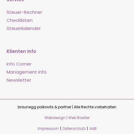
Steuer-Rechner
Checklisten
Steuerkalender
Klienten Info
Info Corner
Management Info
Newsletter
braunegg palkovits & partner | Alle Rechte vorbehalten
Webdesign | Web Bastler
Impressum
|
Datenschutz
|
AAB