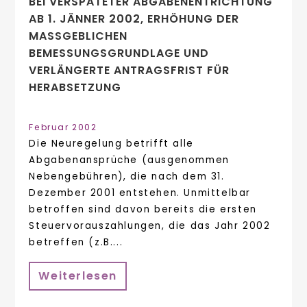
BEI VERSPÄTETER ABGABENENTRICHTUNG
AB 1. JÄNNER 2002, ERHÖHUNG DER
MASSGEBLICHEN B
EMESSUNGSGRUNDLAGE UND V
ERLÄNGERTE ANTRAGSFRIST FÜR H
ERABSETZUNG
Februar 2002
Die Neuregelung betrifft alle
Abgabenansprüche (ausgenommen
Nebengebühren), die nach dem 31.
Dezember 2001 entstehen. Unmittelbar
betroffen sind davon bereits die ersten
Steuervorauszahlungen, die das Jahr 2002
betreffen (z.B....
Weiterlesen