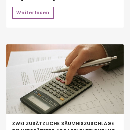
Weiterlesen
ZWEI ZUSÄTZLICHE SÄUMNISZUSCHLÄGE