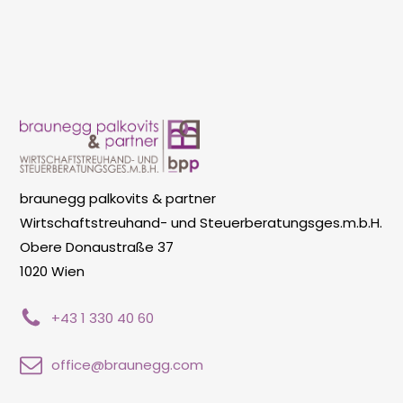
braunegg palkovits & partner
Wirtschaftstreuhand- und Steuerberatungsges.m.b.H.
Obere Donaustraße 37
1020 Wien
+43 1 330 40 60
office@braunegg.com