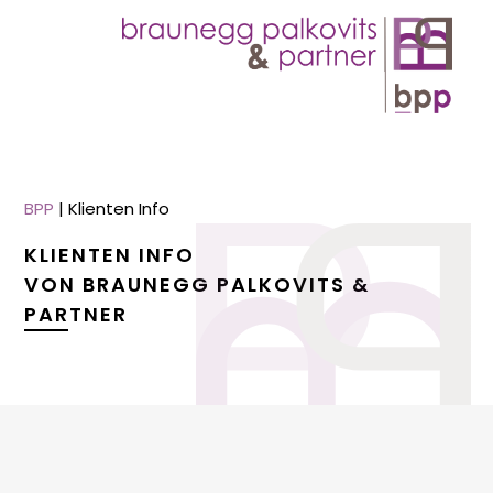
BPP
|
Klienten Info
KLIENTEN INFO
VON BRAUNEGG PALKOVITS &
PARTNER
menu
menu