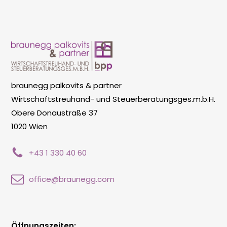
braunegg palkovits & partner
Wirtschaftstreuhand- und Steuerberatungsges.m.b.H.
Obere Donaustraße 37
1020 Wien
+43 1 330 40 60
office@braunegg.com
Öffnungszeiten: