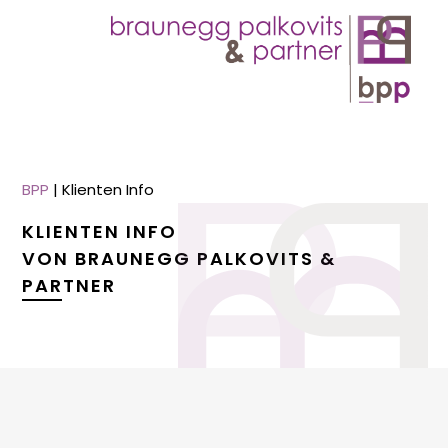
BPP
|
Klienten Info
KLIENTEN INFO
VON BRAUNEGG PALKOVITS &
PARTNER
menu
menu