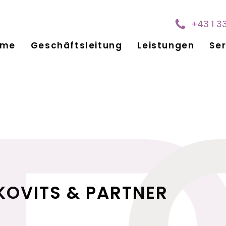
+43 1 3
ome
Geschäftsleitung
Leistungen
Ser
KOVITS & PARTNER