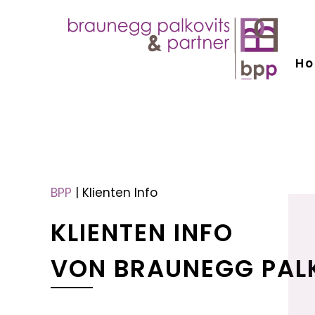
H
menu
menu
BPP
|
Klienten Info
KLIENTEN INFO
VON BRAUNEGG PAL