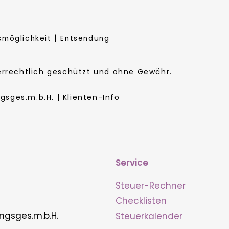
|
smöglichkeit
Entsendung
berrechtlich geschützt und ohne Gewähr.
sges.m.b.H. | Klienten-Info
Service
Steuer-Rechner
Checklisten
ngsges.m.b.H.
Steuerkalender