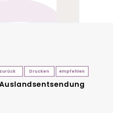
zurück
Drucken
empfehlen
er Auslandsentsendung