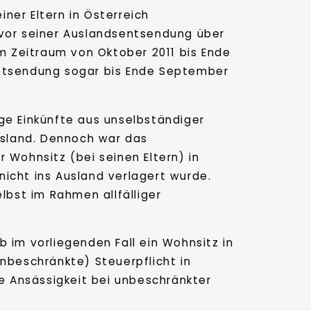
ner Eltern in Österreich
vor seiner Auslandsentsendung über
m Zeitraum von Oktober 2011 bis Ende
 Entsendung sogar bis Ende September
ige Einkünfte aus unselbständiger
usland. Dennoch war das
 Wohnsitz (bei seinen Eltern) in
icht ins Ausland verlagert wurde.
bst im Rahmen allfälliger
 im vorliegenden Fall ein Wohnsitz in
nbeschränkte) Steuerpflicht in
e Ansässigkeit bei unbeschränkter