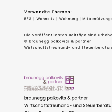
Verwandte Themen:
|
|
|
BFG
Wohnsitz
Wohnung
Mitbenützung
Die veröffentlichten Beiträge sind urhe
© braunegg palkovits & partner
Wirtschaftstreuhand- und Steuerberatung
braunegg palkovits & partner
Wirtschaftstreuhand- und Steuerberatu