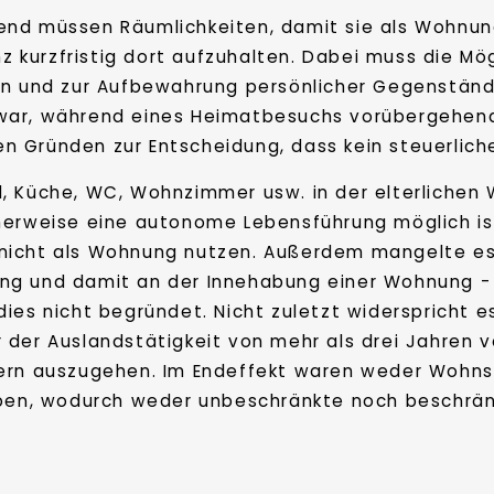
nd müssen Räumlichkeiten, damit sie als Wohnung
nz kurzfristig dort aufzuhalten. Dabei muss die Mö
en und zur Aufbewahrung persönlicher Gegenständ
war, während eines Heimatbesuchs vorübergehend 
Gründen zur Entscheidung, dass kein steuerlicher
, Küche, WC, Wohnzimmer usw. in der elterlichen
herweise eine autonome Lebensführung möglich ist.
nicht als Wohnung nutzen. Außerdem mangelte es 
ng und damit an der Innehabung einer Wohnung - 
ies nicht begründet. Nicht zuletzt widerspricht e
 der Auslandstätigkeit von mehr als drei Jahren v
tern auszugehen. Im Endeffekt waren weder Wohns
eben, wodurch weder unbeschränkte noch beschränk