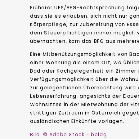
Früherer UFS/BFG-Rechtsprechung folge
dass sie es erlauben, sich nicht nur ga
Körperpflege, zur Zubereitung von Ess
dem Steuerpflichtigen immer möglich 
übernachten, kam das BFG aus mehreren 
Eine Mitbenützungsmöglichkeit von Bad
einer Wohnung als einem Ort, wo üblic
Bad oder Kochgelegenheit ein Zimmer 
Verfügungsmöglichkeit über die Wohnu
zur gelegentlichen Übernachtung wird d
Lebenserfahrung, angesichts der Dauer
Wohnsitzes in der Mietwohnung der El
strittigen Zeitraum in Österreich geg
ausländischen Einkünfte vorlagen.
Bild: © Adobe Stock - boldg