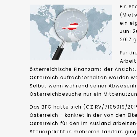
Ein St
(Miet
ein e
Juni 
2017 
Für di
Arbei
österreichische Finanzamt der Ansicht,
Österreich aufrechterhalten worden wa
Selbst wenn während seiner Abwesenhei
Österreichbesuche nur ein Mitbenutzu
Das BFG hatte sich (GZ RV/7105019/2019
Österreich - konkret in der von den El
Österreich für den im Ausland arbeit
Steuerpflicht in mehreren Ländern ging 