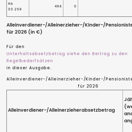
Ab
496
0
30.259
Alleinverdiener-/Alleinerzieher-/Kinder-/Pensioni
für 2026 (in €)
Für den
Unterhaltsabsetzbetrag siehe den Beitrag zu den
Regelbedarfsätzen
in dieser Ausgabe.
Alleinverdiener-/Alleinerzieher-/Kinder-/Pensioni
für 2026
Jäh
(w
Alleinverdiener-/Alleinerzieherabsetzbetrag
an
an