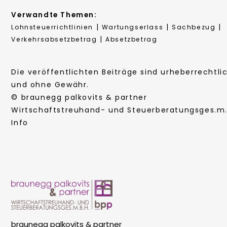
Verwandte Themen:
|
|
|
Lohnsteuerrichtlinien
Wartungserlass
Sachbezug
|
Verkehrsabsetzbetrag
Absetzbetrag
Die veröffentlichten Beiträge sind urheberrechtli
und ohne Gewähr.
© braunegg palkovits & partner
Wirtschaftstreuhand- und Steuerberatungsges.m.b
Info
braunegg palkovits & partner