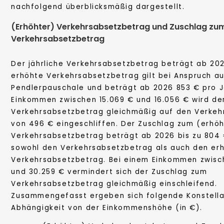
nachfolgend überblicksmäßig dargestellt.
(Erhöhter) Verkehrsabsetzbetrag und Zuschlag zu
Verkehrsabsetzbetrag
Der jährliche Verkehrsabsetzbetrag beträgt ab 20
erhöhte Verkehrsabsetzbetrag gilt bei Anspruch a
Pendlerpauschale und beträgt ab 2026 853 € pro J
Einkommen zwischen 15.069 € und 16.056 € wird de
Verkehrsabsetzbetrag gleichmäßig auf den Verkeh
von 496 € eingeschliffen. Der Zuschlag zum (erhö
Verkehrsabsetzbetrag beträgt ab 2026 bis zu 804
sowohl den Verkehrsabsetzbetrag als auch den er
Verkehrsabsetzbetrag. Bei einem Einkommen zwisch
und 30.259 € vermindert sich der Zuschlag zum
Verkehrsabsetzbetrag gleichmäßig einschleifend.
Zusammengefasst ergeben sich folgende Konstella
Abhängigkeit von der Einkommenshöhe (in €).