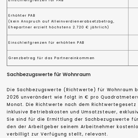
Einschleifgrenzen für PAB
Erhöhter PAB
(kein Anspruch auf Alleinverdienerabsetzbetrag,
Ehepartner erzielt höchstens 2.720 € jährlich)
Einschleifgrenzen für erhöhten PAB
Grenzbetrag für das Partnereinkommen
Sachbezugswerte für Wohnraum
Die Sachbezugswerte (Richtwerte) für Wohnraum b
2026 unverändert wie folgt in € pro Quadratmeter
Monat. Die Richtwerte nach dem Richtwertegesetz 
inklusive Betriebskosten und Umsatzsteuer, exklusi
Sie sind für die Ermittlung der Sachbezugswerte f
den der Arbeitgeber seinem Arbeitnehmer kostenl
verbilligt zur Verfügung stellt, relevant.