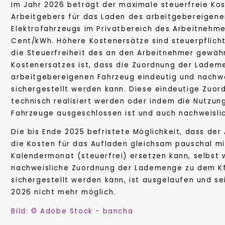
Im Jahr 2026 beträgt der maximale steuerfreie Ko
Arbeitgebers für das Laden des arbeitgebereigene
Elektrofahrzeugs im Privatbereich des Arbeitnehme
Cent/kWh. Höhere Kostenersätze sind steuerpflichti
die Steuerfreiheit des an den Arbeitnehmer gewäh
Kostenersatzes ist, dass die Zuordnung der Lade
arbeitgebereigenen Fahrzeug eindeutig und nachwe
sichergestellt werden kann. Diese eindeutige Zuor
technisch realisiert werden oder indem die Nutzun
Fahrzeuge ausgeschlossen ist und auch nachweislich
Die bis Ende 2025 befristete Möglichkeit, dass der
die Kosten für das Aufladen gleichsam pauschal mi
Kalendermonat (steuerfrei) ersetzen kann, selbst 
nachweisliche Zuordnung der Lademenge zu dem Kf
sichergestellt werden kann, ist ausgelaufen und se
2026 nicht mehr möglich.
Bild: © Adobe Stock - bancha