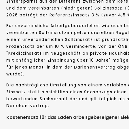
Zinsersparnis aus der Differenz zwischen dem Refe
und dem vereinbarten (niedrigeren) Sollzinssatz. F
2026 beträgt der Referenzzinssatz 3 % (zuvor 4,5 
Für unverzinsliche Arbeitgeberdarlehen wie auch be
vereinbarten Sollzinssätzen gelten dieselben Rege
einem unveränderlichen Sollzinssatz ist grundsätzli
Prozentsatz der um 10 % verminderte, von der ÖNB 
"Kreditzinssatz im Neugeschäft an private Hausha
mit anfänglicher Zinsbindung über 10 Jahre" maßgeb
für jenes Monat, in dem der Darlehensvertrag abg
wurde).
Die nachträgliche Umstellung von einem variablen 
Zinssatz stellt hinsichtlich eines Sachbezugs einen
bewertenden Sachverhalt dar und gilt folglich als 
Darlehensvertrag.
Kostenersatz für das Laden arbeitgebereigener Ele