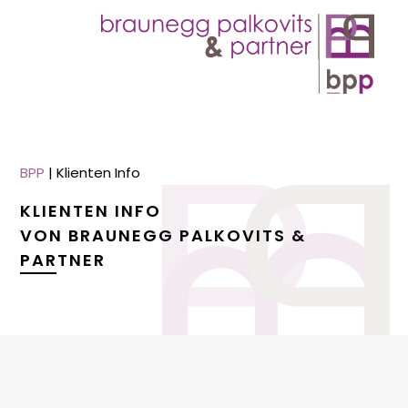
BPP
|
Klienten Info
KLIENTEN INFO
VON BRAUNEGG PALKOVITS &
PARTNER
menu
menu