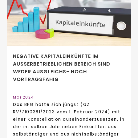
NEGATIVE KAPITALEINKÜNFTE IM
AUSSERBETRIEBLICHEN BEREICH SIND W
EDER AUSGLEICHS- NOCH V
ORTRAGSFÄHIG
Mai 2024
Das BFG hatte sich jüngst (GZ
RV/7100381/2023 vom 1. Februar 2024) mit
einer Konstellation auseinanderzusetzen, in
der im selben Jahr neben Einkünften aus
selbständiger und aus nichtselbständiger