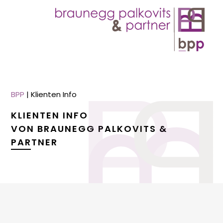
BPP
|
Klienten Info
KLIENTEN INFO
VON BRAUNEGG PALKOVITS &
PARTNER
menu
menu