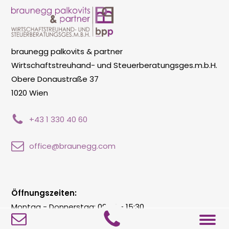
braunegg palkovits & partner
Wirtschaftstreuhand- und Steuerberatungsges.m.b.H.
Obere Donaustraße 37
1020 Wien
+43 1 330 40 60
office@braunegg.com
Öffnungszeiten:
Montag - Donnerstag: 09:00 - 15:30
Freitag: 09:00 - 12:00