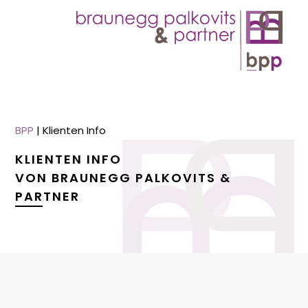
BPP
|
Klienten Info
KLIENTEN INFO
VON BRAUNEGG PALKOVITS &
PARTNER
menu
menu