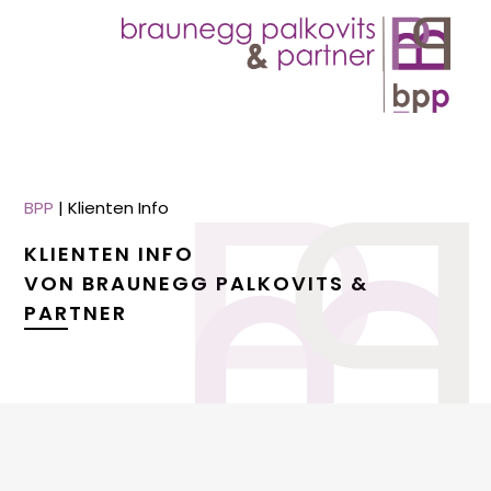
BPP
|
Klienten Info
KLIENTEN INFO
VON BRAUNEGG PALKOVITS &
PARTNER
menu
menu