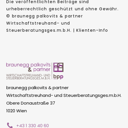
Die veröffentlichten Beiträge sind
urheberrechtlich geschützt und ohne Gewähr.
© braunegg palkovits & partner
Wirtschaftstreuhand- und
Steuerberatungsges.m.b.H. | Klienten-Info
braunegg palkovits & partner
Wirtschaftstreuhand- und Steuerberatungsges.m.b.H.
Obere Donaustraße 37
1020 Wien
+43 1 330 40 60