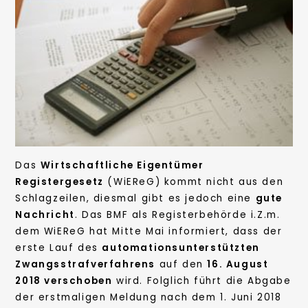
Das
Wirtschaftliche Eigentümer
Registergesetz
(WiEReG) kommt nicht aus den
Schlagzeilen, diesmal gibt es jedoch eine
gute
Nachricht
. Das BMF als Registerbehörde i.Z.m.
dem WiEReG hat Mitte Mai informiert, dass der
erste Lauf des
automationsunterstützten
Zwangsstrafverfahrens
auf den
16. August
2018 verschoben
wird. Folglich führt die Abgabe
der erstmaligen Meldung nach dem 1. Juni 2018