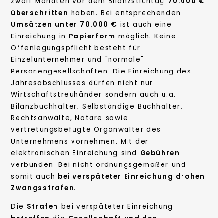
zwölf Monaten vor dem Bilanzstichtag
70.000 €
überschritten
haben. Bei entsprechenden
Umsätzen
unter
70.000 €
ist auch eine
Einreichung in
Papierform
möglich. Keine
Offenlegungspflicht besteht für
Einzelunternehmer und "normale"
Personengesellschaften. Die Einreichung des
Jahresabschlusses dürfen nicht nur
Wirtschaftstreuhänder sondern auch u.a.
Bilanzbuchhalter, Selbständige Buchhalter,
Rechtsanwälte, Notare sowie
vertretungsbefugte Organwalter des
Unternehmens vornehmen. Mit der
elektronischen Einreichung sind
Gebühren
verbunden. Bei nicht ordnungsgemäßer und
somit auch
bei verspäteter Einreichung drohen
Zwangsstrafen
.
Die
Strafen
bei verspäteter Einreichung