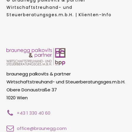
Wirtschaftstreuhand- und
Steuerberatungsges.m.b.H. | Klienten-Info
braunegg palkovits & partner
Wirtschaftstreuhand- und Steuerberatungsges.m.b.H.
Obere Donaustraße 37
1020 Wien
+43 1 330 40 60
office@braunegg.com