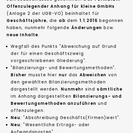
Offenzulegender Anhang für kleine GmbHs
(Anlage 2 der UGB-VO) beinhaltet für
Geschäftsjahre
, die
ab
dem
1.1.2016
begonnen
haben, nunmehr folgende
Änderungen
bzw.
neue Inhalte
.
Wegfall des Punkts "Abweichung auf Grund
der für einen Geschäftszweig
vorgeschriebenen Gliederung".
"Bilanzierungs- und Bewertungsmethoden".
Bisher
musste hier
nur
das
Abweichen
von
den gewählten Bilanzierungsmethoden
dargestellt werden.
Nunmehr
sind
sämtliche
im Anhang dargestellten
Bilanzierungs- und
Bewertungsmethoden anzuführen
und
offenzulegen.
Neu
: "Abschreibung Geschäfts(Firmen)wert".
Neu
: "Wesentliche Ertrags- oder
Aufwandsposten".