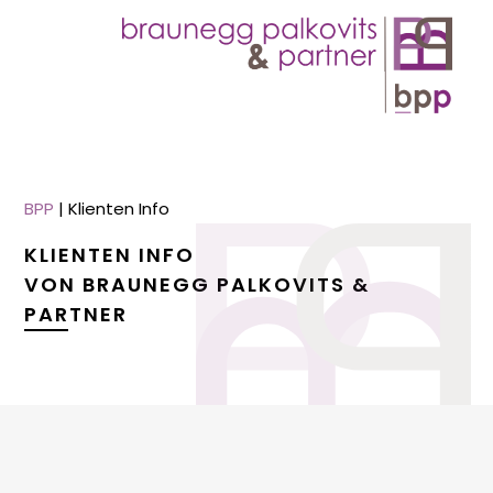
BPP
|
Klienten Info
KLIENTEN INFO
VON BRAUNEGG PALKOVITS &
PARTNER
menu
menu