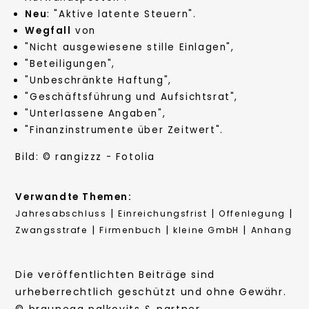
Neu
: "Aktive latente Steuern".
Wegfall
von
"Nicht ausgewiesene stille Einlagen",
"Beteiligungen",
"Unbeschränkte Haftung",
"Geschäftsführung und Aufsichtsrat",
"Unterlassene Angaben",
"Finanzinstrumente über Zeitwert".
Bild: © rangizzz - Fotolia
Verwandte Themen:
|
|
|
Jahresabschluss
Einreichungsfrist
Offenlegung
|
|
|
Zwangsstrafe
Firmenbuch
kleine GmbH
Anhang
Die veröffentlichten Beiträge sind
urheberrechtlich geschützt und ohne Gewähr.
© braunegg palkovits & partner