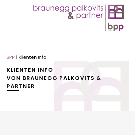
BPP
|
Klienten Info
KLIENTEN INFO
VON BRAUNEGG PALKOVITS &
PARTNER
menu
menu