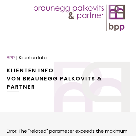
BPP
|
Klienten Info
KLIENTEN INFO
VON BRAUNEGG PALKOVITS &
PARTNER
menu
menu
Error: The "related" parameter exceeds the maximum