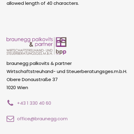
allowed length of 40 characters.
braunegg palkovits & partner
Wirtschaftstreuhand- und Steuerberatungsges.m.b.H.
Obere Donaustraße 37
1020 Wien
+43 1 330 40 60
office@braunegg.com