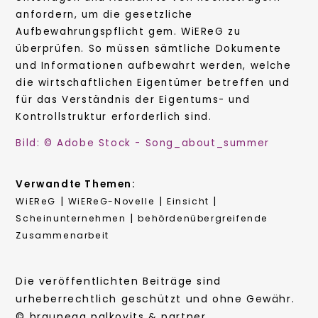
anfordern, um die gesetzliche
Aufbewahrungspflicht gem. WiEReG zu
überprüfen. So müssen sämtliche Dokumente
und Informationen aufbewahrt werden, welche
die wirtschaftlichen Eigentümer betreffen und
für das Verständnis der Eigentums- und
Kontrollstruktur erforderlich sind.
Bild: © Adobe Stock - Song_about_summer
Verwandte Themen:
|
|
|
WiEReG
WiEReG-Novelle
Einsicht
|
Scheinunternehmen
behördenübergreifende
Zusammenarbeit
Die veröffentlichten Beiträge sind
urheberrechtlich geschützt und ohne Gewähr.
© braunegg palkovits & partner