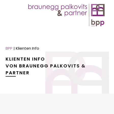
BPP
|
Klienten Info
KLIENTEN INFO
VON BRAUNEGG PALKOVITS &
PARTNER
menu
menu