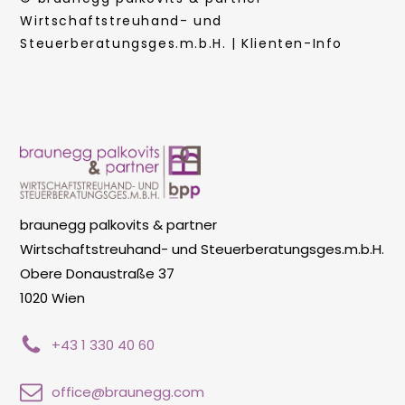
Wirtschaftstreuhand- und
Steuerberatungsges.m.b.H. | Klienten-Info
braunegg palkovits & partner
Wirtschaftstreuhand- und Steuerberatungsges.m.b.H.
Obere Donaustraße 37
1020 Wien
+43 1 330 40 60
office@braunegg.com