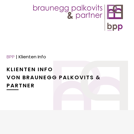
BPP
|
Klienten Info
KLIENTEN INFO
VON BRAUNEGG PALKOVITS &
PARTNER
menu
menu