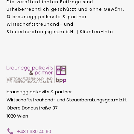
Die veröffentlichten Beiträge sind
urheberrechtlich geschützt und ohne Gewähr.
© braunegg palkovits & partner
Wirtschaftstreuhand- und
Steuerberatungsges.m.b.H. | Klienten-Info
braunegg palkovits & partner
Wirtschaftstreuhand- und Steuerberatungsges.m.b.H.
Obere Donaustraße 37
1020 Wien
+43 1 330 40 60