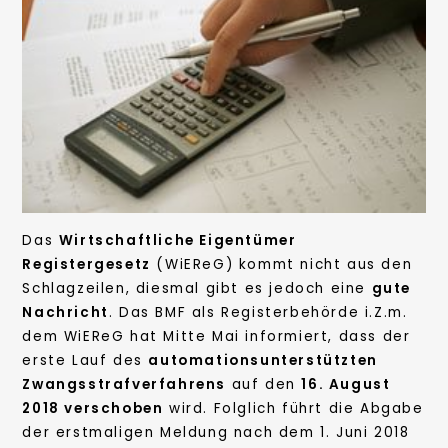
Das
Wirtschaftliche Eigentümer
Registergesetz
(WiEReG) kommt nicht aus den
Schlagzeilen, diesmal gibt es jedoch eine
gute
Nachricht
. Das BMF als Registerbehörde i.Z.m.
dem WiEReG hat Mitte Mai informiert, dass der
erste Lauf des
automationsunterstützten
Zwangsstrafverfahrens
auf den
16. August
2018 verschoben
wird. Folglich führt die Abgabe
der erstmaligen Meldung nach dem 1. Juni 2018