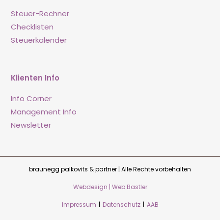
Steuer-Rechner
Checklisten
Steuerkalender
Klienten Info
Info Corner
Management Info
Newsletter
braunegg palkovits & partner | Alle Rechte vorbehalten
Webdesign | Web Bastler
Impressum
|
Datenschutz
|
AAB