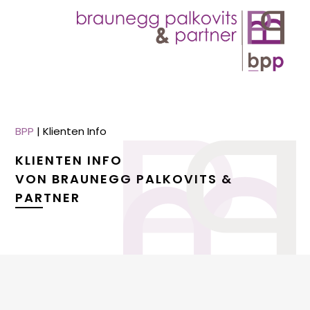
BPP
|
Klienten Info
KLIENTEN INFO
VON BRAUNEGG PALKOVITS &
PARTNER
menu
menu