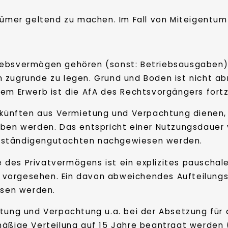
tümer geltend zu machen. Im Fall von Miteigentum 
ebsvermögen gehören (sonst: Betriebsausgaben). 
 zugrunde zu legen. Grund und Boden ist nicht abn
hem Erwerb ist die AfA des Rechtsvorgängers fort
inkünften aus Vermietung und Verpachtung dienen
eben werden. Das entspricht einer Nutzungsdauer v
rständigengutachten nachgewiesen werden.
des Privatvermögens ist ein explizites pauschale
orgesehen. Ein davon abweichendes Aufteilungsver
sen werden.
etung und Verpachtung u.a. bei der Absetzung für
mäßige Verteilung auf 15 Jahre beantragt werden (