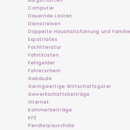
Bürgschaften
Computer
Dauernde Lasten
Dienstreisen
Doppelte Haushaltsführung und Famili
Expatriates
Fachliteratur
Fahrtkosten
Fehlgelder
Führerschein
Gebäude
Geringwertige Wirtschaftsgüter
Gewerkschaftsbeiträge
Internet
Kammerbeiträge
KFZ
Pendlerpauschale