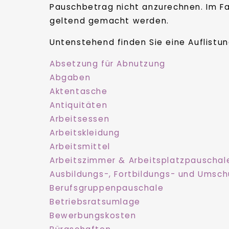
Pauschbetrag nicht anzurechnen. Im F
geltend gemacht werden.
Untenstehend finden Sie eine Auflistu
Absetzung für Abnutzung
Abgaben
Aktentasche
Antiquitäten
Arbeitsessen
Arbeitskleidung
Arbeitsmittel
Arbeitszimmer & Arbeitsplatzpauschal
Ausbildungs-, Fortbildungs- und Umsc
Berufsgruppenpauschale
Betriebsratsumlage
Bewerbungskosten