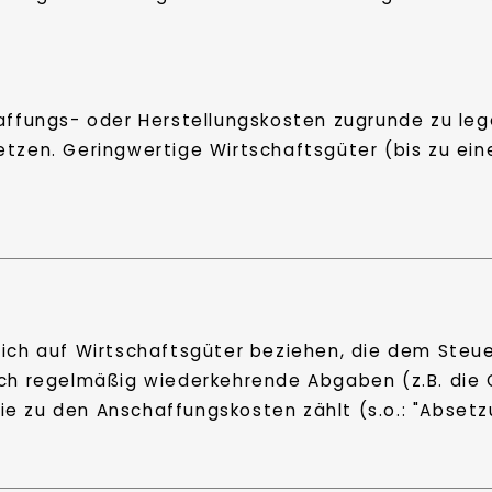
affungs- oder Herstellungskosten zugrunde zu leg
etzen. Geringwertige Wirtschaftsgüter (bis zu ein
ich auf Wirtschaftsgüter beziehen, die dem Steuer
ich regelmäßig wiederkehrende Abgaben (z.B. die 
e zu den Anschaffungskosten zählt (s.o.: "Absetz