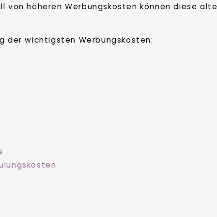
all von höheren Werbungskosten können diese al
ng der wichtigsten Werbungskosten:
e
hulungskosten