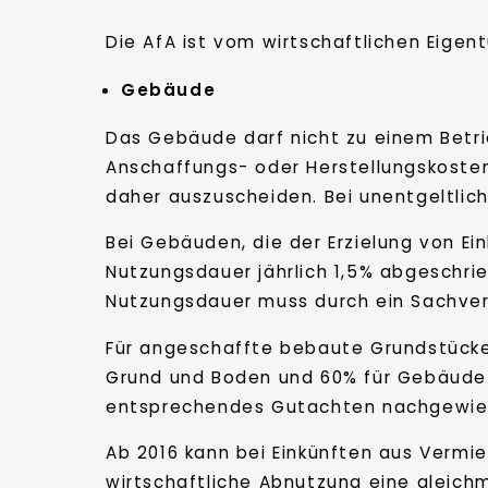
Die AfA ist vom wirtschaftlichen Eigen
Gebäude
Das Gebäude darf nicht zu einem Betri
Anschaffungs- oder Herstellungskosten
daher auszuscheiden. Bei unentgeltlic
Bei Gebäuden, die der Erzielung von E
Nutzungsdauer jährlich 1,5% abgeschri
Nutzungsdauer muss durch ein Sachve
Für angeschaffte bebaute Grundstücke 
Grund und Boden und 60% für Gebäude v
entsprechendes Gutachten nachgewie
Ab 2016 kann bei Einkünften aus Vermi
wirtschaftliche Abnutzung eine gleich