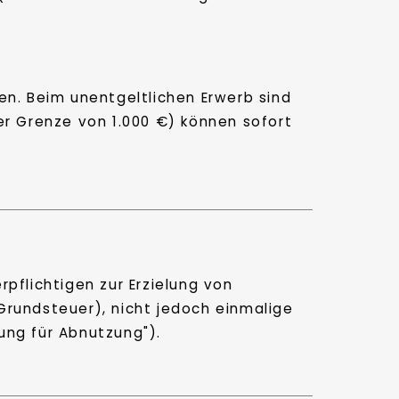
en. Beim unentgeltlichen Erwerb sind
er Grenze von 1.000 €) können sofort
pflichtigen zur Erzielung von
Grundsteuer), nicht jedoch einmalige
ung für Abnutzung").