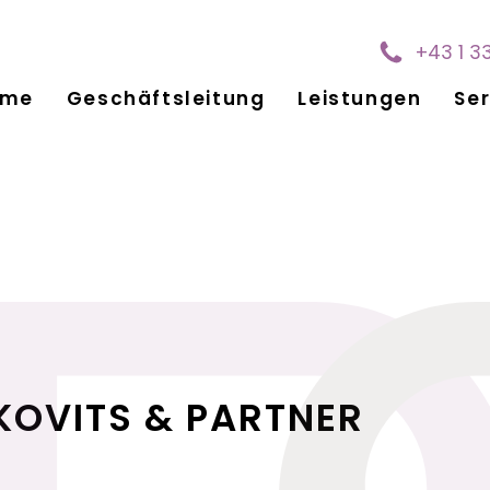
+43 1 3
ome
Geschäftsleitung
Leistungen
Ser
KOVITS & PARTNER