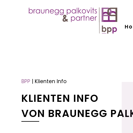
H
menu
menu
BPP
|
Klienten Info
KLIENTEN INFO
VON BRAUNEGG PAL