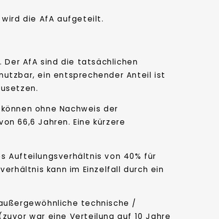
wird die AfA aufgeteilt.
Der AfA sind die tatsächlichen
utzbar, ein entsprechender Anteil ist
zusetzen.
, können ohne Nachweis der
on 66,6 Jahren. Eine kürzere
s Aufteilungsverhältnis von 40% für
hältnis kann im Einzelfall durch ein
 außergewöhnliche technische /
zuvor war eine Verteilung auf 10 Jahre