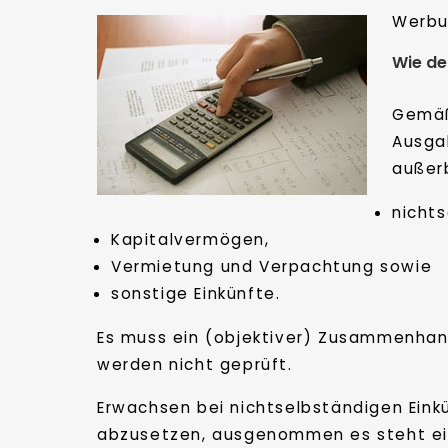
Werbu
Wie de
Gemäß
Ausga
außerb
nichts
Kapitalvermögen,
Vermietung und Verpachtung sowie
sonstige Einkünfte.
Es muss ein (objektiver) Zusammenhan
werden nicht geprüft.
Erwachsen bei nichtselbständigen Eink
abzusetzen, ausgenommen es steht ei