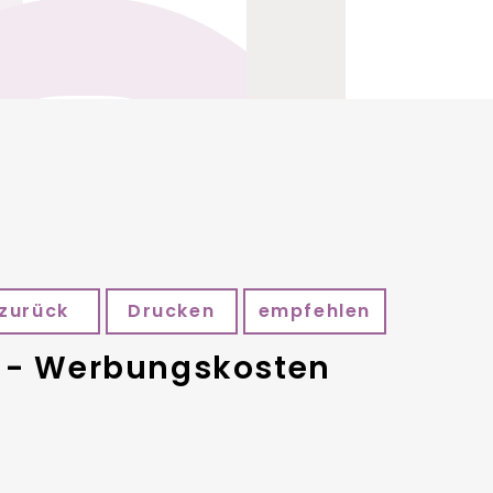
zurück
Drucken
empfehlen
z - Werbungskosten