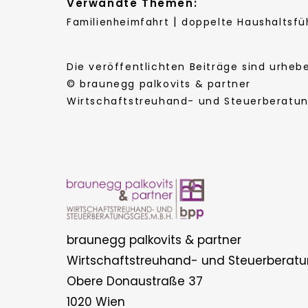
Verwandte Themen:
|
Familienheimfahrt
doppelte Haushaltsfü
Die veröffentlichten Beiträge sind urhe
© braunegg palkovits & partner
Wirtschaftstreuhand- und Steuerberatung
braunegg palkovits & partner
Wirtschaftstreuhand- und Steuerberatu
Obere Donaustraße 37
1020 Wien