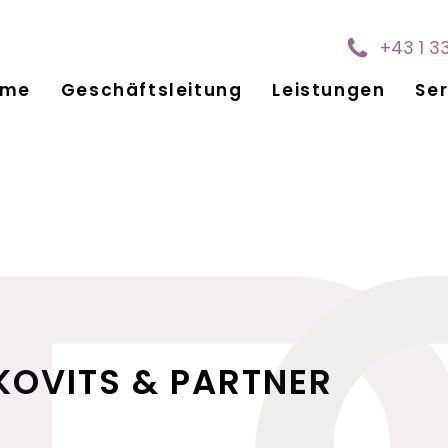
+43 1 3
ome
Geschäftsleitung
Leistungen
Ser
KOVITS & PARTNER