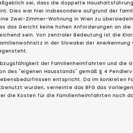
geblich sei, dass die doppelte Haushaltsführung b
t. Dies war hier insbesondere aufgrund der famili
ine Zwei-Zimmer-Wohnung in Wien zu übersiedeln, 
ss das Gericht keine hohen Anforderungen an die U
ichend sein. Von zentraler Bedeutung ist die Klar
amilienwohnsitz in der Slowakei der Anerkennung
egensteht.
 Abzugsfähigkeit der Familienheimfahrten und die
ition des "eigenen Hausstands" gemäß § 4 Pendler
ebensbedürfnissen entspricht. Da im konkreten Fa
tbenutzt wurden, verneinte das BFG das Vorliegen
r die Kosten für die Familienheimfahrten noch d