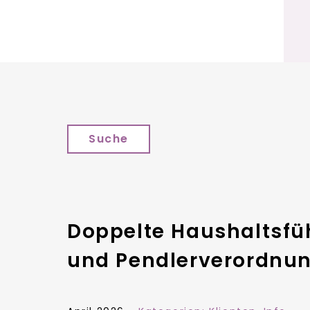
Suche
Doppelte Haushaltsfü
und Pendlerverordnu