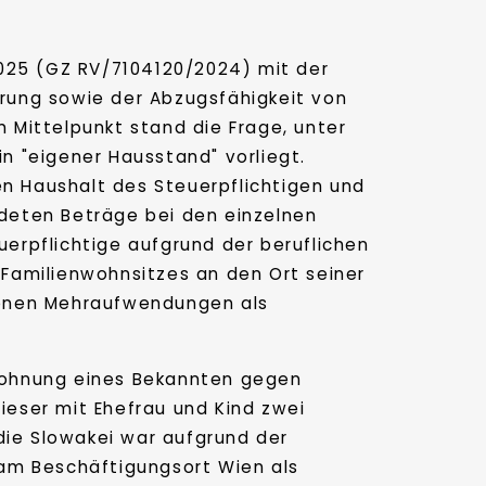
2025 (GZ RV/7104120/2024) mit der
rung sowie der Abzugsfähigkeit von
 Mittelpunkt stand die Frage, unter
n "eigener Hausstand" vorliegt.
den Haushalt des Steuerpflichtigen und
deten Beträge bei den einzelnen
erpflichtige aufgrund der beruflichen
 Familienwohnsitzes an den Ort seiner
denen Mehraufwendungen als
 Wohnung eines Bekannten gegen
ieser mit Ehefrau und Kind zwei
die Slowakei war aufgrund der
am Beschäftigungsort Wien als