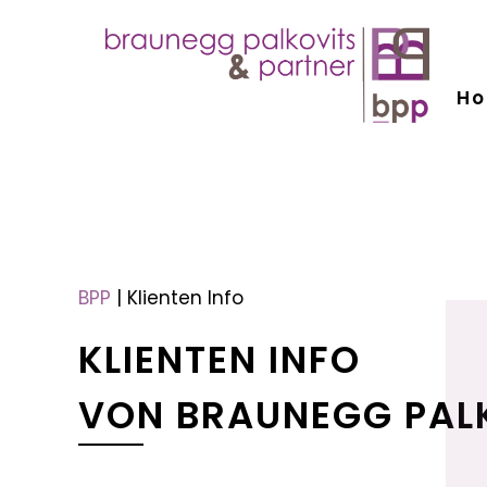
H
menu
menu
BPP
|
Klienten Info
KLIENTEN INFO
VON BRAUNEGG PAL