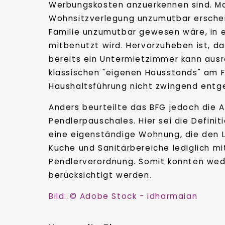
Werbungskosten anzuerkennen sind. Maß
Wohnsitzverlegung unzumutbar erschein
Familie unzumutbar gewesen wäre, in e
mitbenutzt wird. Hervorzuheben ist, da
bereits ein Untermietzimmer kann ausre
klassischen "eigenen Hausstands" am F
Haushaltsführung nicht zwingend entg
Anders beurteilte das BFG jedoch die
Pendlerpauschales. Hier sei die Defin
eine eigenständige Wohnung, die den L
Küche und Sanitärbereiche lediglich mi
Pendlerverordnung. Somit konnten wede
berücksichtigt werden.
Bild: © Adobe Stock - idharmaian