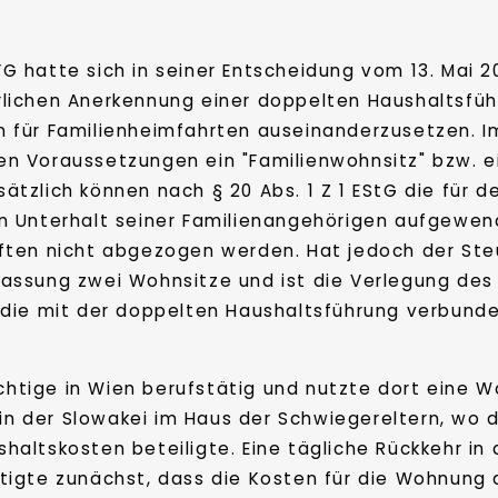
G hatte sich in seiner Entscheidung vom 13. Mai 
rlichen Anerkennung einer doppelten Haushaltsfüh
 für Familienheimfahrten auseinanderzusetzen. Im
n Voraussetzungen ein "Familienwohnsitz" bzw. ei
ätzlich können nach § 20 Abs. 1 Z 1 EStG die für 
en Unterhalt seiner Familienangehörigen aufgewen
ften nicht abgezogen werden. Hat jedoch der Steu
lassung zwei Wohnsitze und ist die Verlegung des
 die mit der doppelten Haushaltsführung verbun
lichtige in Wien berufstätig und nutzte dort eine
 in der Slowakei im Haus der Schwiegereltern, wo d
altskosten beteiligte. Eine tägliche Rückkehr in 
tigte zunächst, dass die Kosten für die Wohnung 