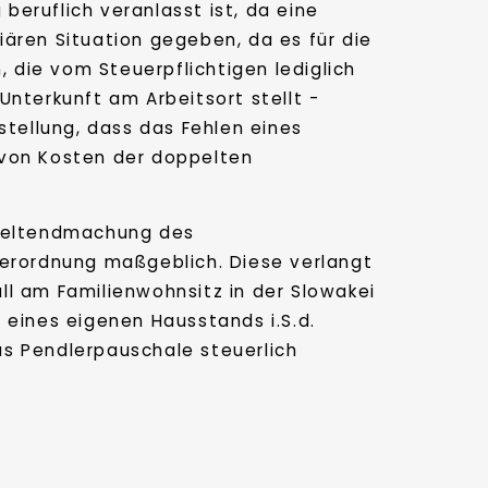
eruflich veranlasst ist, da eine
ären Situation gegeben, da es für die
die vom Steuerpflichtigen lediglich
nterkunft am Arbeitsort stellt -
stellung, dass das Fehlen eines
 von Kosten der doppelten
 Geltendmachung des
verordnung maßgeblich. Diese verlangt
ll am Familienwohnsitz in der Slowakei
 eines eigenen Hausstands i.S.d.
as Pendlerpauschale steuerlich