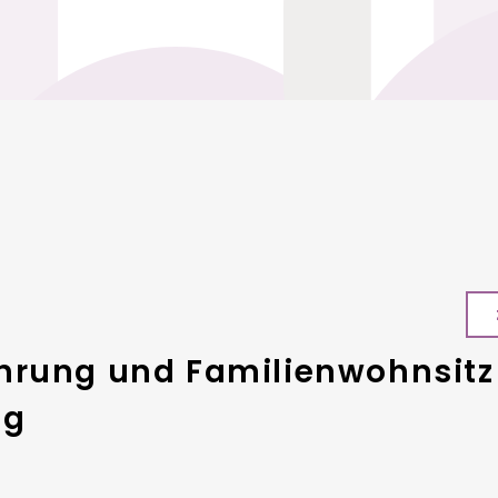
hrung und Familienwohnsit
ng