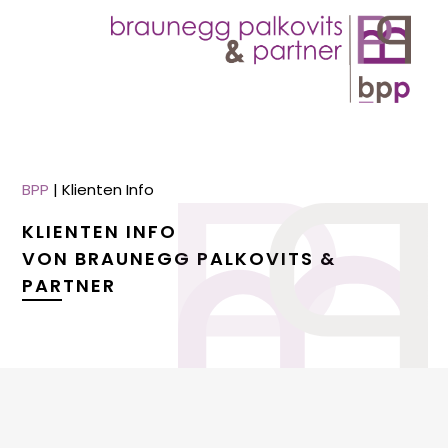
BPP
|
Klienten Info
KLIENTEN INFO
VON BRAUNEGG PALKOVITS &
PARTNER
menu
menu