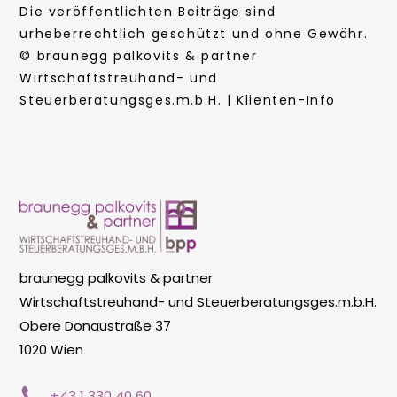
Die veröffentlichten Beiträge sind
urheberrechtlich geschützt und ohne Gewähr.
© braunegg palkovits & partner
Wirtschaftstreuhand- und
Steuerberatungsges.m.b.H. | Klienten-Info
braunegg palkovits & partner
Wirtschaftstreuhand- und Steuerberatungsges.m.b.H.
Obere Donaustraße 37
1020 Wien
+43 1 330 40 60