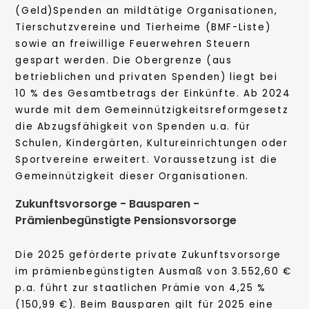
(Geld)Spenden an mildtätige Organisationen,
Tierschutzvereine und Tierheime (BMF-Liste)
sowie an freiwillige Feuerwehren Steuern
gespart werden. Die Obergrenze (aus
betrieblichen und privaten Spenden) liegt bei
10 % des Gesamtbetrags der Einkünfte. Ab 2024
wurde mit dem Gemeinnützigkeitsreformgesetz
die Abzugsfähigkeit von Spenden u.a. für
Schulen, Kindergärten, Kultureinrichtungen oder
Sportvereine erweitert. Voraussetzung ist die
Gemeinnützigkeit dieser Organisationen.
Zukunftsvorsorge - Bausparen -
Prämienbegünstigte Pensionsvorsorge
Die 2025 geförderte private Zukunftsvorsorge
im prämienbegünstigten Ausmaß von 3.552,60 €
p.a. führt zur staatlichen Prämie von 4,25 %
(150,99 €). Beim Bausparen gilt für 2025 eine