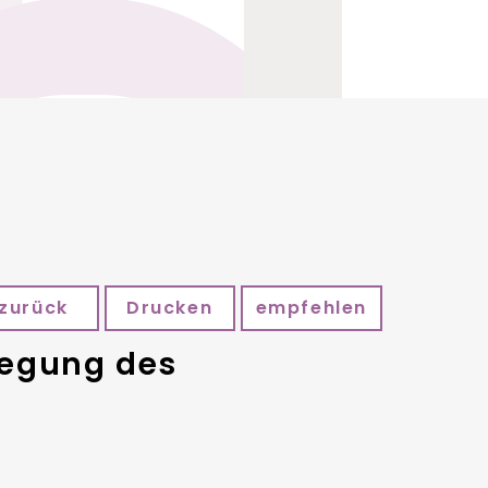
zurück
Drucken
empfehlen
legung des