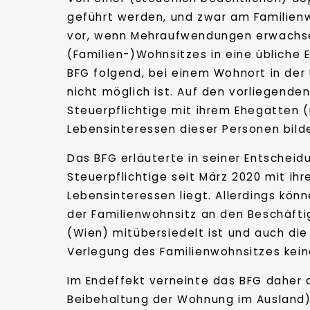
geführt werden, und zwar am Familien
vor, wenn Mehraufwendungen erwachse
(Familien-)Wohnsitzes in eine übliche
BFG folgend, bei einem Wohnort in der
nicht möglich ist. Auf den vorliegenden
Steuerpflichtige mit ihrem Ehegatten 
Lebensinteressen dieser Personen bild
Das BFG erläuterte in seiner Entscheid
Steuerpflichtige seit März 2020 mit i
Lebensinteressen liegt. Allerdings kön
der Familienwohnsitz an den Beschäfti
(Wien) mitübersiedelt ist und auch die
Verlegung des Familienwohnsitzes kein
Im Endeffekt verneinte das BFG daher d
Beibehaltung der Wohnung im Ausland) 