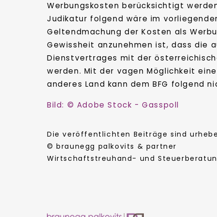
Werbungskosten berücksichtigt werden,
Judikatur folgend wäre im vorliegenden
Geltendmachung der Kosten als Werbun
Gewissheit anzunehmen ist, dass die au
Dienstvertrages mit der österreichisc
werden. Mit der vagen Möglichkeit einer
anderes Land kann dem BFG folgend nic
Bild: © Adobe Stock - Gasspoll
Die veröffentlichten Beiträge sind urhe
© braunegg palkovits & partner
Wirtschaftstreuhand- und Steuerberatung