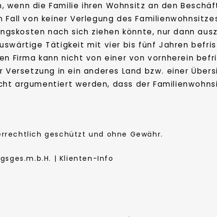
 wenn die Familie ihren Wohnsitz an den Beschäf
 Fall von keiner Verlegung des Familienwohnsitzes
gskosten nach sich ziehen könnte, nur dann aus
swärtige Tätigkeit mit vier bis fünf Jahren befris
hen Firma kann nicht von einer von vornherein be
 Versetzung in ein anderes Land bzw. einer Übersi
ht argumentiert werden, dass der Familienwohnsitz
berrechtlich geschützt und ohne Gewähr.
sges.m.b.H. | Klienten-Info