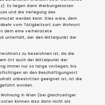
z). Es liegen dann Werbungskosten
uss und die Verlegung des
ugemutet werden kann. Dies wäre, dem
ückkehr vom Tätigkeitsort zum Wohnort
 an dem eine verheiratete
 unterhält, der den Mittelpunkt der
enwohnsitz zu bezeichnen ist, da die
sem Ort auch der Mittelpunkt der
ng immer nur so lange vorliegen, bis
pflichtigen an den Beschäftigungsort
halt unbestritten geeignet ist, ist die
hgeführt worden.
 Wohnung in Wien (bei gleichzeitiger
Kosten können also dann nicht als