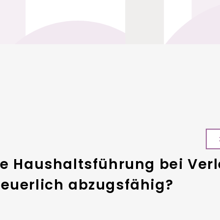
te Haushaltsführung bei Ver
teuerlich abzugsfähig?