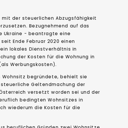
 mit der steuerlichen Abzugsfähigkeit
erzusetzen. Bezugnehmend auf das
ie Ukraine - beantragte eine
 seit Ende Februar 2020 einen
in lokales Dienstverhältnis in
chung der Kosten für die Wohnung in
(als Werbungskosten).
n Wohnsitz begründete, behielt sie
ie steuerliche Geltendmachung der
Österreich versetzt worden sei und der
eruflich bedingten Wohnsitzes in
rch wiederum die Kosten für die
aus beruflichen Gründen zwei Wohnsitze