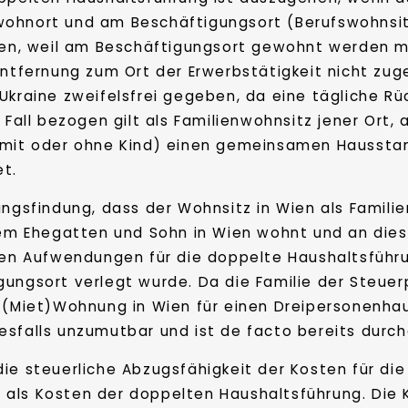
wohnort und am Beschäftigungsort (Berufswohnsit
n, weil am Beschäftigungsort gewohnt werden m
 Entfernung zum Ort der Erwerbstätigkeit nicht z
 Ukraine zweifelsfrei gegeben, da eine tägliche R
 Fall bezogen gilt als Familienwohnsitz jener Ort,
(mit oder ohne Kind) einen gemeinsamen Hausstand
et.
ungsfindung, dass der Wohnsitz in Wien als Famili
hrem Ehegatten und Sohn in Wien wohnt und an die
nen Aufwendungen für die doppelte Haushaltsführu
gungsort verlegt wurde. Da die Familie der Steuer
 (Miet)Wohnung in Wien für einen Dreipersonenhaus
esfalls unzumutbar und ist de facto bereits durc
ie steuerliche Abzugsfähigkeit der Kosten für die
als Kosten der doppelten Haushaltsführung. Die 