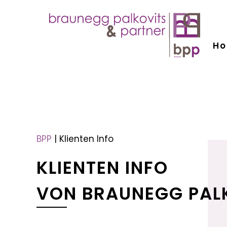
H
menu
menu
BPP
|
Klienten Info
KLIENTEN INFO
VON BRAUNEGG PAL