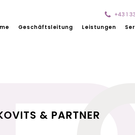
+43 1 3
ome
Geschäftsleitung
Leistungen
Ser
KOVITS & PARTNER