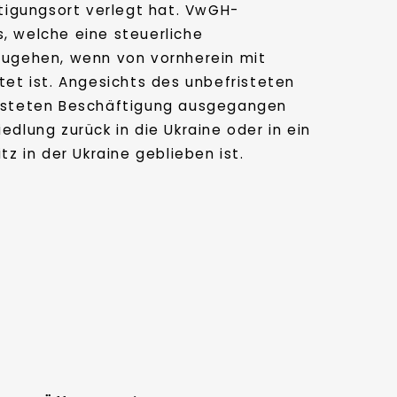
tigungsort verlegt hat. VwGH-
, welche eine steuerliche
zugehen, wenn von vornherein mit
tet ist. Angesichts des unbefristeten
fristeten Beschäftigung ausgegangen
edlung zurück in die Ukraine oder in ein
 in der Ukraine geblieben ist.