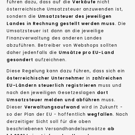
führen dazu, dass auf die
Verkäufe
nicht
österreichische Umsatzsteuer anzuwenden ist,
sondern die
Umsatzsteuer des jeweiligen
Landes in Rechnung gestellt werden muss
. Die
Umsatzsteuer ist dann an die jeweilige
Finanzverwaltung des anderen Landes
abzuführen. Betreiber von Webshops sollten
daher jedenfalls die
Umsätze pro EU-Land
gesondert
aufzeichnen.
Diese Regelung kann dazu führen, dass sich ein
österreichischer Unternehmer
in
zahlreichen
EU-Ländern steuerlich registrieren
muss und
nach den jeweiligen Gesetzeslagen
dort
Umsatzsteuer
melden
und abführen
muss.
Dieser
Verwaltungsaufwand
wird in Zukunft -
so der Plan der EU - hoffentlich
wegfallen
. Nach
derzeitiger Sicht soll für die oben
beschriebenen Versandhandelsumsätze
ab