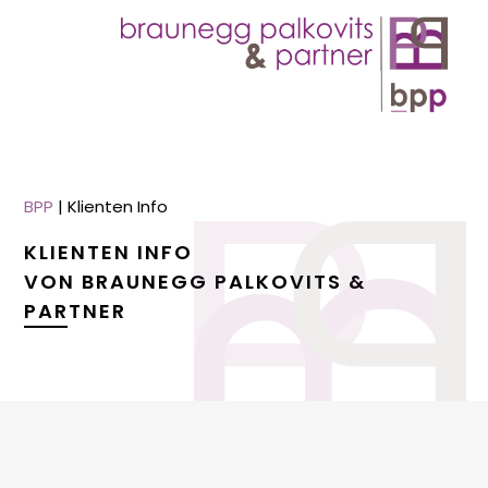
BPP
|
Klienten Info
KLIENTEN INFO
VON BRAUNEGG PALKOVITS &
PARTNER
menu
menu