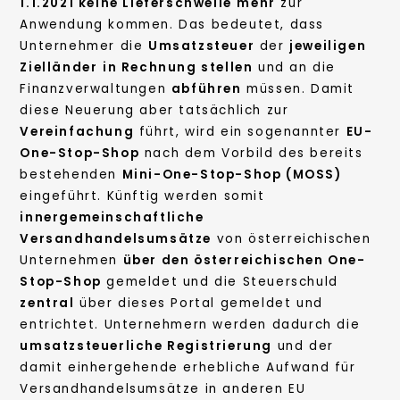
1.1.2021 keine Lieferschwelle
mehr
zur
Anwendung kommen. Das bedeutet, dass
Unternehmer die
Umsatzsteuer
der
jeweiligen
Zielländer
in Rechnung stellen
und an die
Finanzverwaltungen
abführen
müssen. Damit
diese Neuerung aber tatsächlich zur
Vereinfachung
führt, wird ein sogenannter
EU-
One-Stop-Shop
nach dem Vorbild des bereits
bestehenden
Mini-One-Stop-Shop (MOSS)
eingeführt. Künftig werden somit
innergemeinschaftliche
Versandhandelsumsätze
von österreichischen
Unternehmen
über den österreichischen One-
Stop-Shop
gemeldet und die Steuerschuld
zentral
über dieses Portal gemeldet und
entrichtet. Unternehmern werden dadurch die
umsatzsteuerliche Registrierung
und der
damit einhergehende erhebliche Aufwand für
Versandhandelsumsätze in anderen EU