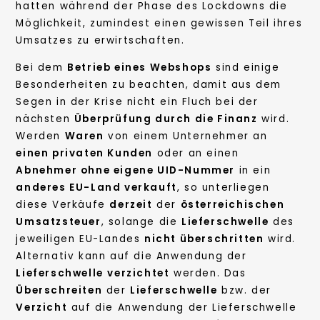
hatten während der Phase des Lockdowns die
Möglichkeit, zumindest einen gewissen Teil ihres
Umsatzes zu erwirtschaften.
Bei dem
Betrieb eines Webshops
sind einige
Besonderheiten zu beachten, damit aus dem
Segen in der Krise nicht ein Fluch bei der
nächsten
Überprüfung durch die Finanz
wird.
Werden
Waren
von einem Unternehmer an
einen privaten Kunden
oder an einen
Abnehmer ohne eigene UID-Nummer
in ein
anderes EU-Land verkauft
, so unterliegen
diese Verkäufe
derzeit
der
österreichischen
Umsatzsteuer
, solange die
Lieferschwelle
des
jeweiligen EU-Landes
nicht überschritten
wird.
Alternativ kann auf die Anwendung der
Lieferschwelle
verzichtet
werden. Das
Überschreiten
der
Lieferschwelle
bzw. der
Verzicht
auf die Anwendung der Lieferschwelle