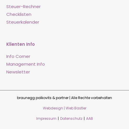
Steuer-Rechner
Checklisten
Steuerkalender
Klienten Info
Info Corner
Management Info
Newsletter
braunegg palkovits & partner | Alle Rechte vorbehalten
Webdesign | Web Bastler
Impressum
|
Datenschutz
|
AAB