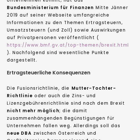
Unternehmen kommt, hat das
Bundesministerium für Finanzen
Mitte Jänner
2019 auf seiner Webseite umfangreiche
Informationen zu den Themen Ertragsteuern,
Umsatzsteuern (und Zoll) sowie Auswirkungen
auf Privatpersonen veröffentlicht (
https://www.bmf.gv.at/top-themen/brexit.html
). Nachfolgend sind wesentliche Punkte
dargestellt.
Ertragsteuerliche Konsequenzen
Die Fusionsrichtlinie, die
Mutter-Tochter-
Richtlinie
oder auch die Zins- und
Lizenzgebührenrichtlinie sind nach dem Brexit
nicht mehr möglich
; die damit
zusammenhängenden Begünstigungen für
Unternehmen fallen weg. Allerdings soll das
neue DBA
zwischen Österreich und