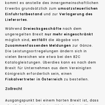
kommt es anstelle des innergemeinschaftlichen
Erwerbs grundsätzlich zum
umsatzsteuerlichen
Einfuhrtatbestand
und zur
Verlagerung des
Lieferortes
.
Während
Dreiecksgeschäfte
nach dem
ungeregelten Brexit
nur mehr eingeschränkt
möglich sind,
entfällt
die Abgabe von
Zusammenfassenden Meldungen
zur Gänze.
Die Leistungsortregelungen ändern sich in
vielen Bereichen wie etwa bei den B2C
Katalogleistungen. Überdies kann es nach dem
Brexit für Unternehmen aus dem Vereinigten
Königreich erforderlich sein, einen
Fiskalvertreter
in Österreich
zu bestellen.
Zollrecht
Ausgangspunkt bei einem harten Brexit ist, dass