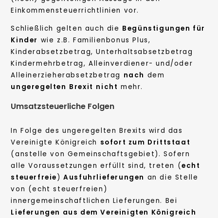
Einkommensteuerrichtlinien vor.
Schließlich gelten auch die
Begünstigungen für
Kinder
wie z.B. Familienbonus Plus,
Kinderabsetzbetrag, Unterhaltsabsetzbetrag
Kindermehrbetrag, Alleinverdiener- und/oder
Alleinerzieherabsetzbetrag
nach
dem
ungeregelten
Brexit
nicht
mehr.
Umsatzsteuerliche Folgen
In Folge des ungeregelten Brexits wird das
Vereinigte Königreich
sofort zum Drittstaat
(anstelle von Gemeinschaftsgebiet). Sofern
alle Voraussetzungen erfüllt sind, treten (
echt
steuerfreie
)
Ausfuhrlieferungen
an die Stelle
von (echt steuerfreien)
innergemeinschaftlichen Lieferungen. Bei
Lieferungen aus dem Vereinigten Königreich