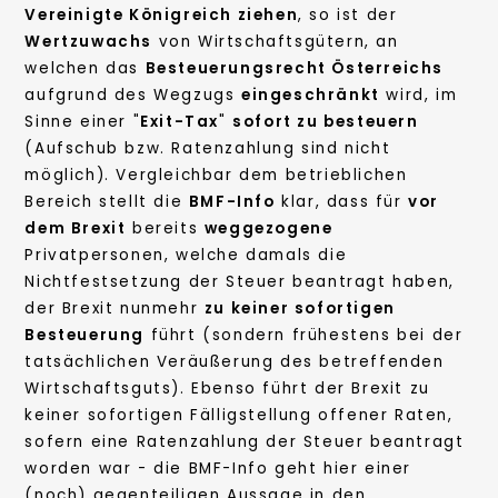
Vereinigte Königreich ziehen
, so ist der
Wertzuwachs
von Wirtschaftsgütern, an
welchen das
Besteuerungsrecht Österreichs
aufgrund des Wegzugs
eingeschränkt
wird, im
Sinne einer "
Exit-Tax
"
sofort zu besteuern
(Aufschub bzw. Ratenzahlung sind nicht
möglich). Vergleichbar dem betrieblichen
Bereich stellt die
BMF-Info
klar, dass für
vor
dem Brexit
bereits
weggezogene
Privatpersonen, welche damals die
Nichtfestsetzung der Steuer beantragt haben,
der Brexit nunmehr
zu keiner sofortigen
Besteuerung
führt (sondern frühestens bei der
tatsächlichen Veräußerung des betreffenden
Wirtschaftsguts). Ebenso führt der Brexit zu
keiner sofortigen Fälligstellung offener Raten,
sofern eine Ratenzahlung der Steuer beantragt
worden war - die BMF-Info geht hier einer
(noch) gegenteiligen Aussage in den