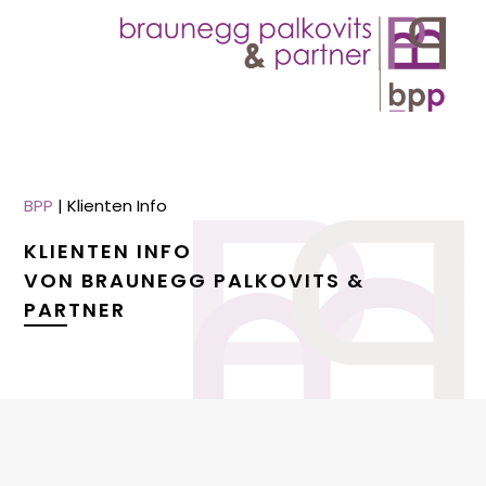
BPP
|
Klienten Info
KLIENTEN INFO
VON BRAUNEGG PALKOVITS &
PARTNER
menu
menu