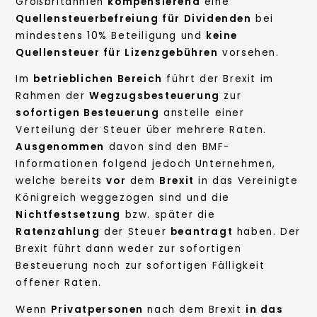
Großbritannien
kompensierend
eine
Quellensteuerbefreiung für Dividenden
bei
mindestens 10% Beteiligung und
keine
Quellensteuer für Lizenzgebühren
vorsehen.
Im
betrieblichen Bereich
führt der Brexit im
Rahmen der
Wegzugsbesteuerung
zur
sofortigen Besteuerung
anstelle einer
Verteilung der Steuer über mehrere Raten.
Ausgenommen
davon sind den BMF-
Informationen folgend jedoch Unternehmen,
welche bereits
vor
dem
Brexit
in das Vereinigte
Königreich weggezogen sind und die
Nichtfestsetzung
bzw. später die
Ratenzahlung
der Steuer
beantragt
haben. Der
Brexit führt dann weder zur sofortigen
Besteuerung noch zur sofortigen Fälligkeit
offener Raten.
Wenn
Privatpersonen
nach dem Brexit
in das