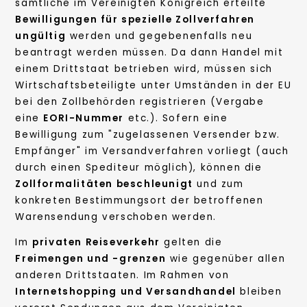
sämtliche im Vereinigten Königreich erteilte
Bewilligungen für spezielle Zollverfahren
ungültig
werden und gegebenenfalls neu
beantragt werden müssen. Da dann Handel mit
einem Drittstaat betrieben wird, müssen sich
Wirtschaftsbeteiligte unter Umständen in der EU
bei den Zollbehörden registrieren (Vergabe
eine
EORI-Nummer
etc.). Sofern eine
Bewilligung zum "zugelassenen Versender bzw.
Empfänger" im Versandverfahren vorliegt (auch
durch einen Spediteur möglich), können die
Zollformalitäten beschleunigt
und zum
konkreten Bestimmungsort der betroffenen
Warensendung verschoben werden.
Im
privaten Reiseverkehr
gelten die
Freimengen und -grenzen
wie gegenüber allen
anderen Drittstaaten. Im Rahmen von
Internetshopping und Versandhandel
bleiben