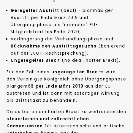
Geregelter Austritt
(deal) - planmäßiger
Austritt per Ende März 2019 und
Übergangsphase als "normaler" EU-
Mitgliedstaat bis Ende 2020,
Verlängerung der Verhandlungsphase und
Rücknahme des Austrittsgesuchs
(basierend
auf der EuGH-Rechtsprechung),
Ungeregelter Brexit
(no deal, harter Brexit).
Für den Fall eines
ungeregelten Brexits
wird
das Vereinigte Königreich ohne Übergangsphase
plangemäß
per Ende März 2019
aus der EU
austreten und ist dann mit sofortiger Wirkung
als
Drittstaat
zu behandeln.
Da es bei einem harten Brexit zu weitreichenden
steuerlichen und zollrechtlichen
Konsequenzen
für österreichische und britische