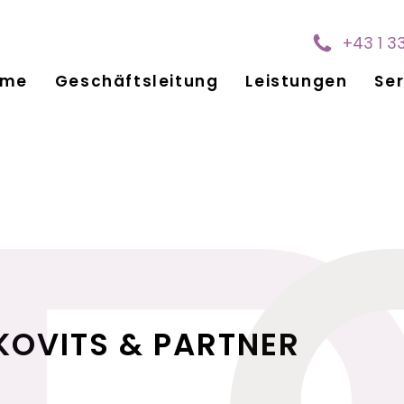
+43 1 3
ome
Geschäftsleitung
Leistungen
Ser
KOVITS & PARTNER