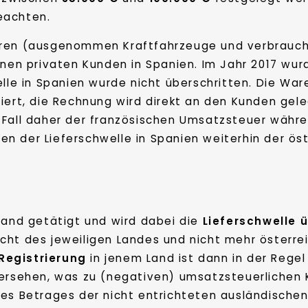
eachten.
aren (ausgenommen Kraftfahrzeuge und verbrauch
nen privaten Kunden in Spanien. Im Jahr 2017 wurde 
elle in Spanien wurde nicht überschritten. Die War
iert, die Rechnung wird direkt an den Kunden gele
 Fall daher der französischen Umsatzsteuer währ
n der Lieferschwelle in Spanien weiterhin der ös
land getätigt und wird dabei die
Lieferschwelle
ü
cht des jeweiligen Landes und nicht mehr österr
Registrierung
in jenem Land ist dann in der Rege
bersehen, was zu (negativen) umsatzsteuerlichen
 des Betrages der nicht entrichteten ausländisch