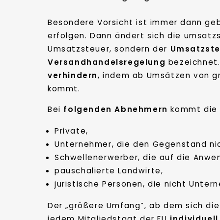
Besondere Vorsicht ist immer dann ge
erfolgen. Dann ändert sich die umsatz
Umsatzsteuer, sondern der
Umsatzste
Versandhandelsregelung
bezeichnet.
verhindern
, indem ab Umsätzen von 
kommt.
Bei
folgenden Abnehmern
kommt die 
Private,
Unternehmer, die den Gegenstand nic
Schwellenerwerber, die auf die Anwe
pauschalierte Landwirte,
juristische Personen, die nicht Unte
Der „größere Umfang“, ab dem sich die
jedem Mitgliedstaat der EU
individuell