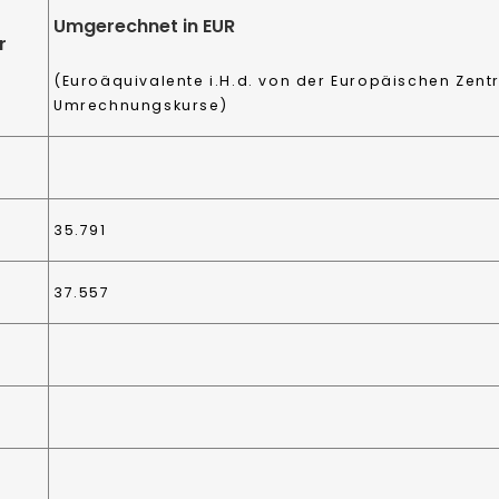
Umgerechnet in EUR
r
(Euroäquivalente i.H.d. von der Europäischen Zentr
Umrechnungskurse)
35.791
37.557