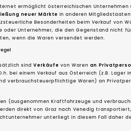
nternet ermöglicht österreichischen Unternehmen 
ließung neuer Märkte
in anderen Mitgliedstaaten 
zsteuerliche Besonderheiten beim Verkauf von Wa
te oder Unternehmer, die den Gegenstand nicht fü
ten, wenn die Waren versendet werden.
egel
sätzlich sind
Verkäufe
von Waren
an Privatpers
 D.h. bei einem Verkauf aus Österreich (z.B. Lager 
 verbrauchsteuerpflichtige Waren) an Privatper
aren (ausgenommen Kraftfahrzeuge und verbrauchs
werden direkt von Graz nach Venedig transportiert
ichtunternehmer unterliegt in diesem Fall daher d