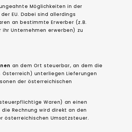
ungeahnte Möglichkeiten in der
der EU. Dabei sind allerdings
ren an bestimmte Erwerber (z.B.
r ihr Unternehmen erwerben) zu
onen
an dem Ort steuerbar, an dem die
in Österreich) unterliegen Lieferungen
sonen der österreichischen
teuerpflichtige Waren) an einen
, die Rechnung wird direkt an den
er österreichischen Umsatzsteuer.