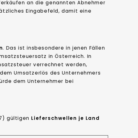
i Verkäufen an die genannten Abnehmer
tzliches Eingabefeld, damit eine
en
. Das ist insbesondere in jenen Fällen
Umsatzsteuersatz in Österreich. In
satzsteuer verrechnet werden,
endem Umsatzerlös des Unternehmers
ürde dem Unternehmer bei
17) gültigen
Lieferschwellen je Land