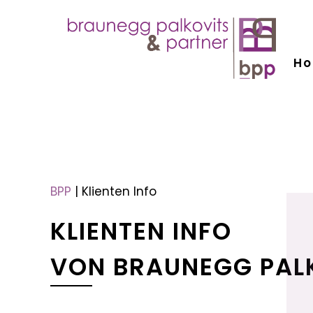
H
menu
menu
BPP
|
Klienten Info
KLIENTEN INFO
VON BRAUNEGG PAL