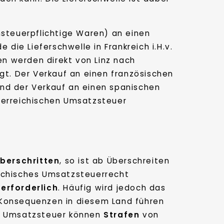
steuerpflichtige Waren) an einen
die Lieferschwelle in Frankreich i.H.v.
en werden direkt von Linz nach
gt. Der Verkauf an einen französischen
end der Verkauf an einen spanischen
terreichischen Umsatzsteuer
berschritten
, so ist ab Überschreiten
eichisches Umsatzsteuerrecht
l
erforderlich
. Häufig wird jedoch das
 Konsequenzen in diesem Land führen
en Umsatzsteuer können
Strafen
von