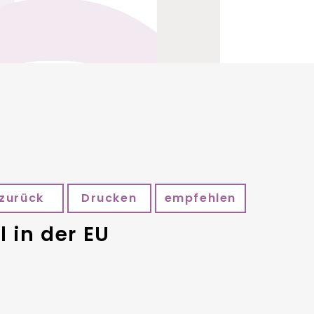
zurück
Drucken
empfehlen
 in der EU