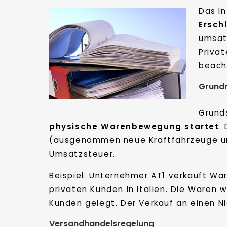
Das I
Ersch
umsat
Priva
beach
Grundr
Grund
physische Warenbewegung startet
.
(ausgenommen neue Kraftfahrzeuge und
Umsatzsteuer.
Beispiel: Unternehmer AT1 verkauft W
privaten Kunden in Italien. Die Waren 
Kunden gelegt. Der Verkauf an einen N
Versandhandelsregelung