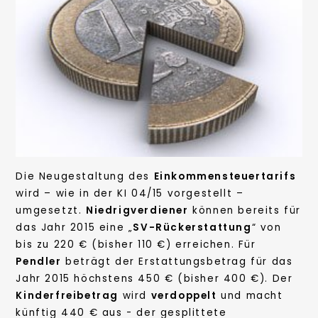
Die Neugestaltung des
Einkommensteuertarifs
wird – wie in der KI 04/15 vorgestellt –
umgesetzt.
Niedrigverdiener
können bereits für
das Jahr 2015 eine „
SV-Rückerstattung
“ von
bis zu 220 € (bisher 110 €) erreichen. Für
Pendler
beträgt der Erstattungsbetrag für das
Jahr 2015 höchstens 450 € (bisher 400 €). Der
Kinderfreibetrag
wird
verdoppelt
und macht
künftig 440 € aus - der gesplittete