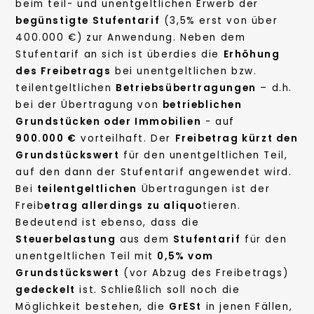
beim teil- und unentgeltlichen Erwerb der
begünstigte Stufentarif
(3,5% erst von über
400.000 €) zur Anwendung. Neben dem
Stufentarif an sich ist überdies die
Erhöhung
des Freibetrags
bei unentgeltlichen bzw.
teilentgeltlichen
Betriebsübertragungen
– d.h.
bei der Übertragung von
betrieblichen
Grundstücken oder Immobilien
- auf
900.000 €
vorteilhaft. Der
Freibetrag kürzt den
Grundstückswert
für den unentgeltlichen Teil,
auf den dann der Stufentarif angewendet wird.
Bei
teilentgeltlichen
Übertragungen ist der
Freib
etrag allerdings zu aliquo
tieren.
Bedeutend ist ebenso, dass die
Steuerbelastung
aus dem
Stufentarif
für den
unentgeltlichen Teil mit
0,5% vom
Grundstückswert
(vor Abzug des Freibetrags)
gedeckelt
ist. Schließlich soll noch die
Möglichkeit bestehen, die
GrESt
in jenen Fällen,