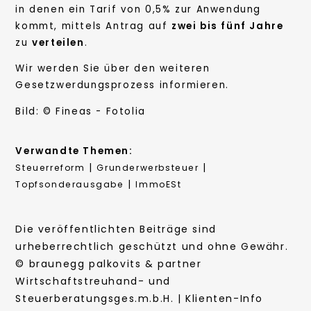
in denen ein Tarif von 0,5% zur Anwendung
kommt, mittels Antrag auf
zwei bis fünf Jahre
zu
verteilen
.
Wir werden Sie über den weiteren
Gesetzwerdungsprozess informieren.
Bild: © Fineas - Fotolia
Verwandte Themen:
|
|
Steuerreform
Grunderwerbsteuer
|
Topfsonderausgabe
ImmoESt
Die veröffentlichten Beiträge sind
urheberrechtlich geschützt und ohne Gewähr.
© braunegg palkovits & partner
Wirtschaftstreuhand- und
Steuerberatungsges.m.b.H. | Klienten-Info