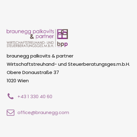
braunegg palkovits & partner
Wirtschaftstreuhand- und Steuerberatungsges.m.b.H.
Obere Donaustraße 37
1020 Wien
+43 1 330 40 60
office@braunegg.com