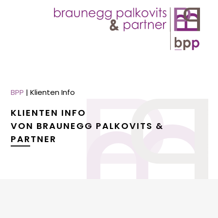
BPP
|
Klienten Info
KLIENTEN INFO
VON BRAUNEGG PALKOVITS &
PARTNER
menu
menu