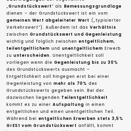
„
Grundstückswert
“ als
Bemessungsgrundlage
dienen – der Grundstückswert ist ein vom
gemeinen Wert abgeleiteter Wert
(„typisierter
Verkehrswert“). Außerdem ist das
Verhältnis
zwischen
Grundstückswert und Gegenleistung
wichtig und folglich zwischen
entgeltlichem
,
teilentgeltlichem
und
unentgeltlichem
Erwerb
zu
unterscheiden
. Unentgeltlichkeit soll
vorliegen wenn die
Gegenleistung bis zu 30%
des Grundstückswerts ausmacht –
Entgeltlichkeit soll hingegen erst bei einer
Gegenleistung von
mehr als 70%
des
Grundstückswerts gegeben sein. Bei der
dazwischen liegenden
Teilentgeltlichkeit
kommt es zu einer
Aufspaltung
in einen
entgeltlichen und einen unentgeltlichen Teil.
Während bei
entgeltlichen Erwerben
stets 3,5%
GrESt vom Grundstückswert
anfällt, kommt