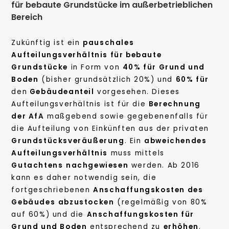
für bebaute Grundstücke im außerbetrieblichen
Bereich
Zukünftig ist ein
pauschales
Aufteilungsverhältnis für bebaute
Grundstücke
in Form von
40% für Grund und
Boden
(bisher grundsätzlich 20%) und
60% für
den
Gebäudeanteil
vorgesehen. Dieses
Aufteilungsverhältnis ist für die
Berechnung
der AfA
maßgebend sowie gegebenenfalls für
die Aufteilung von Einkünften aus der privaten
Grundstücksveräußerung
. Ein
abweichendes
Aufteilungsverhältnis
muss mittels
Gutachtens
nachgewiesen
werden. Ab 2016
kann es daher notwendig sein, die
fortgeschriebenen
Anschaffungskosten des
Gebäudes
abzustocken
(regelmäßig von 80%
auf 60%) und die
Anschaffungskosten für
Grund und Boden
entsprechend zu
erhöhen
.