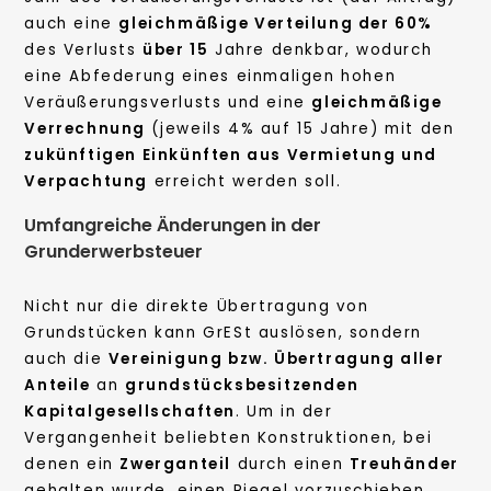
auch eine
gleichmäßige Verteilung der 60%
des Verlusts
über 15
Jahre denkbar, wodurch
eine Abfederung eines einmaligen hohen
Veräußerungsverlusts und eine
gleichmäßige
Verrechnung
(jeweils 4% auf 15 Jahre) mit den
zukünftigen Einkünften aus Vermietung und
Verpachtung
erreicht werden soll.
Umfangreiche Änderungen in der
Grunderwerbsteuer
Nicht nur die direkte Übertragung von
Grundstücken kann GrESt auslösen, sondern
auch die
Vereinigung bzw. Übertragung aller
Anteile
an
grundstücksbesitzenden
Kapitalgesellschaften
. Um in der
Vergangenheit beliebten Konstruktionen, bei
denen ein
Zwerganteil
durch einen
Treuhänder
gehalten wurde, einen Riegel vorzuschieben,