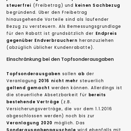
steuerfrei
(Freibetrag) und
keinen Sachbezug
begründend. Über den Freibetrag
hinausgehende Vorteile sind als laufender
Bezug zu versteuern. Als Bemessungsgrundlage
für den Rabatt ist grundsätzlich der
Endpreis
gegenüber Endverbrauchern
heranzuziehen
(abzüglich üblicher Kundenrabatte).
Einschränkung bei den Topfsonderausgaben
Topfsonderausgaben
sollen
ab
der
Veranlagung
2016
nicht mehr
steuerlich
geltend gemacht
werden können. Allerdings ist
die steuerliche Absetzbarkeit für
bereits
bestehende Verträge
(z.B.
Versicherungsverträge, die vor dem 1.1.2016
abgeschlossen werden) noch bis zur
Veranlagung 2020
möglich. Das
Sonderausgabenpauschale
wird ebenfalls mit