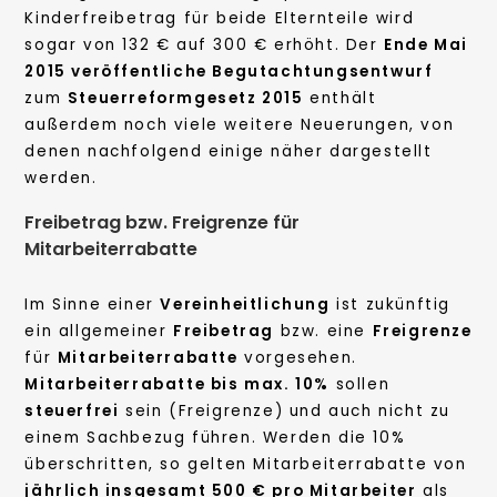
Kinderfreibetrag für beide Elternteile wird
sogar von 132 € auf 300 € erhöht. Der
Ende Mai
2015 veröffentliche Begutachtungsentwurf
zum
Steuerreformgesetz 2015
enthält
außerdem noch viele weitere Neuerungen, von
denen nachfolgend einige näher dargestellt
werden.
Freibetrag bzw. Freigrenze für
Mitarbeiterrabatte
Im Sinne einer
Vereinheitlichung
ist zukünftig
ein allgemeiner
Freibetrag
bzw. eine
Freigrenze
für
Mitarbeiterrabatte
vorgesehen.
Mitarbeiterrabatte bis max. 10%
sollen
steuerfrei
sein (Freigrenze) und auch nicht zu
einem Sachbezug führen. Werden die 10%
überschritten, so gelten Mitarbeiterrabatte von
jährlich insgesamt 500 € pro Mitarbeiter
als