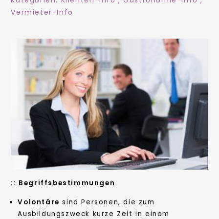
Kategorien:
Klienten-Info
,
Gastronomie-Info
,
Vermieter-Info
::
Begriffsbestimmungen
Volontäre
sind Personen, die zum
Ausbildungszweck kurze Zeit in einem