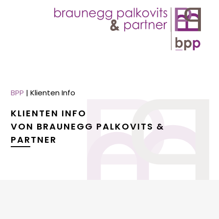
BPP
|
Klienten Info
KLIENTEN INFO
VON BRAUNEGG PALKOVITS &
PARTNER
menu
menu