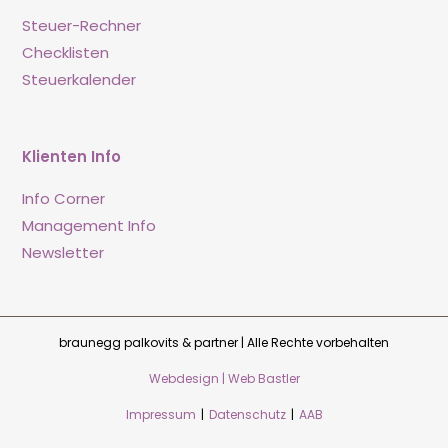
Steuer-Rechner
Checklisten
Steuerkalender
Klienten Info
Info Corner
Management Info
Newsletter
braunegg palkovits & partner | Alle Rechte vorbehalten
Webdesign | Web Bastler
Impressum
|
Datenschutz
|
AAB