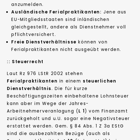
anzumelden.
Ausländische Ferialpraktikanten:
Jene aus
EU-Mitgliedsstaaten sind inländischen
gleichgestellt, andere als Dienstnehmer voll
pflichtversichert.
Freie Dienstverhältnisse
können von
Ferialpraktikanten nicht ausgeübt werden.
::
Steuerrecht
Laut Rz 976 LStR 2002 stehen
Ferialpraktikanten
in einem
steuerlichen
Dienstverhältnis
. Die für kurze
Beschäftigungszeiten einbehaltene Lohnsteuer
kann aber im Wege der Jahres-
Arbeitnehmerveranlagung (
L 1
) vom Finanzamt
zurückgeholt und u.U. sogar eine Negativsteuer
erstattet werden. Gem. § 84 Abs. 1 Z 3a EStG
sind die ausbezahlten Bezüge (auch als