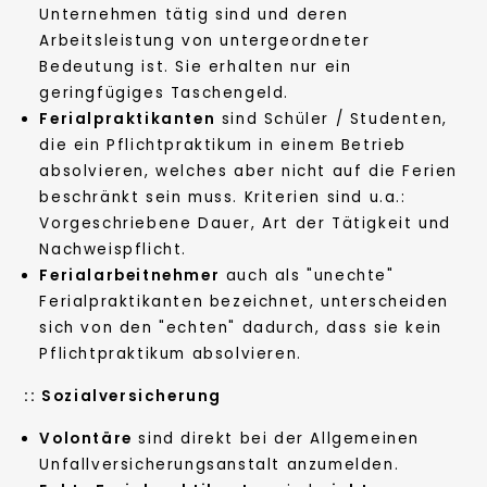
Unternehmen tätig sind und deren
Arbeitsleistung von untergeordneter
Bedeutung ist. Sie erhalten nur ein
geringfügiges Taschengeld.
Ferialpraktikanten
sind Schüler / Studenten,
die ein Pflichtpraktikum in einem Betrieb
absolvieren, welches aber nicht auf die Ferien
beschränkt sein muss. Kriterien sind u.a.:
Vorgeschriebene Dauer, Art der Tätigkeit und
Nachweispflicht.
Ferialarbeitnehmer
auch als "unechte"
Ferialpraktikanten bezeichnet, unterscheiden
sich von den "echten" dadurch, dass sie kein
Pflichtpraktikum absolvieren.
::
Sozialversicherung
Volontäre
sind direkt bei der Allgemeinen
Unfallversicherungsanstalt anzumelden.