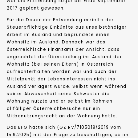
war die Entsendung sogar bis Ende September
2017 geplant gewesen.
Für die Dauer der Entsendung erzielte der
Steuerpflichtige Einkünfte aus unselbständiger
Arbeit im Ausland und begründete einen
Wohnsitz im Ausland. Dennoch war das
österreichische Finanzamt der Ansicht, dass
ungeachtet der Übersiedlung ins Ausland der
Wohnsitz (bei seinen Eltern) in Österreich
aufrechterhalten worden war und auch der
Mittelpunkt der Lebensinteressen nicht ins
Ausland verlagert wurde. Selbst wenn während
seiner Abwesenheit seine Schwester die
Wohnung nutzte und er selbst im Rahmen
allfälliger Österreichbesuche nur ein
Mitbenutzungsrecht an der Wohnung hatte.
Das BFG hatte sich (GZ RV/7105019/2019 vom
15.9.2025) mit der Frage zu beschäftigen, ob im