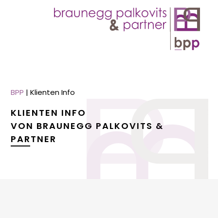
BPP
|
Klienten Info
KLIENTEN INFO
VON BRAUNEGG PALKOVITS &
PARTNER
menu
menu