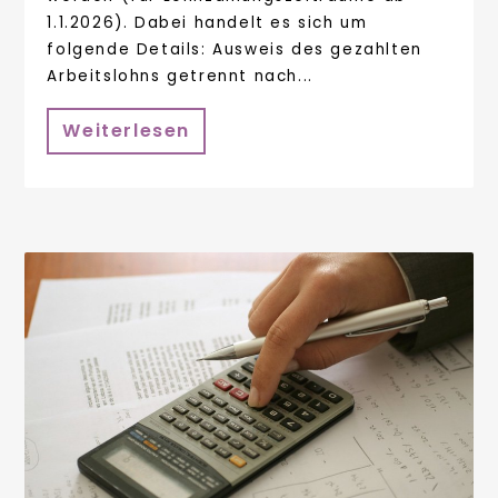
1.1.2026). Dabei handelt es sich um
folgende Details: Ausweis des gezahlten
Arbeitslohns getrennt nach...
Weiterlesen