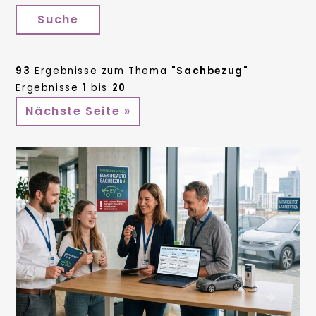
Suche
93
Ergebnisse zum Thema
"Sachbezug"
Ergebnisse
1
bis
20
Nächste Seite »