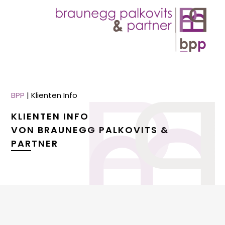
BPP
|
Klienten Info
KLIENTEN INFO
VON BRAUNEGG PALKOVITS &
PARTNER
menu
menu