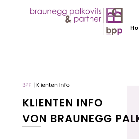
H
menu
menu
BPP
|
Klienten Info
KLIENTEN INFO
VON BRAUNEGG PAL