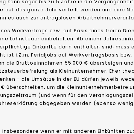
g kann sogar bis zu 5 Jahre in die Vergangenheit
üge auf das ganze Jahr verteilt werden und eine 
nn es auch zur antragslosen Arbeitnehmerveran
nes Werkvertrags bzw. auf Basis eines freien Dien
keine Lohnsteuer einbehalten. Ab einem Jahresein
erpflichtige Einkünfte darin enthalten sind, muss
ist i.Z.m. Ferialjobs auf Werkvertragsbasis bzw.
enn die Bruttoeinnahmen 55.000 € übersteigen und
tzsteuerbefreiung als Kleinunternehmer. Eher theo
nken - die Umsätze in der EU dürfen jeweils wede
 € überschreiten, um die Kleinunternehmerbefreiu
ungszeitraum (und wenn für den Veranlagungszei
ahreserklärung abgegeben werden (ebenso wenig 
n, insbesondere wenn er mit anderen Einkünften zu