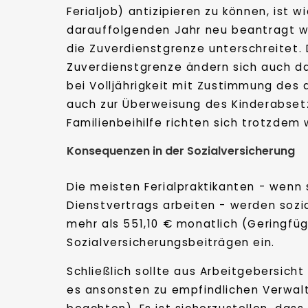
Ferialjob) antizipieren zu können, ist 
darauffolgenden Jahr neu beantragt we
die Zuverdienstgrenze unterschreitet. 
Zuverdienstgrenze ändern sich auch dan
bei Volljährigkeit mit Zustimmung des
auch zur Überweisung des Kinderabset
Familienbeihilfe richten sich trotzdem w
Konsequenzen in der Sozialversicherung
Die meisten Ferialpraktikanten - wenn 
Dienstvertrags arbeiten - werden sozi
mehr als 551,10 € monatlich (Geringfüg
Sozialversicherungsbeiträgen ein.
Schließlich sollte aus Arbeitgebersich
es ansonsten zu empfindlichen Verwal