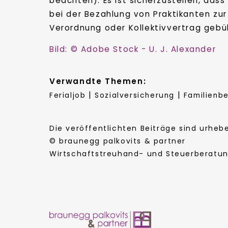
beachten). Es ist sicherzustellen, dass
bei der Bezahlung von Praktikanten zu
Verordnung oder Kollektivvertrag gebüh
Bild: © Adobe Stock - U. J. Alexander
Verwandte Themen:
|
|
Ferialjob
Sozialversicherung
Familienbe
Die veröffentlichten Beiträge sind urhe
© braunegg palkovits & partner
Wirtschaftstreuhand- und Steuerberatung