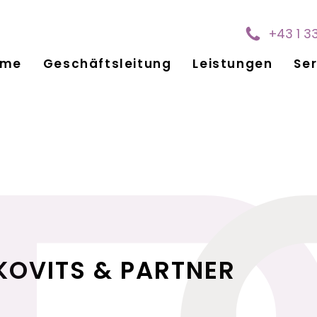
+43 1 3
ome
Geschäftsleitung
Leistungen
Ser
KOVITS & PARTNER