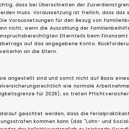
wichtig, dass bei Überschreiten der Zuverdienstgren
rden muss. Voraussetzung ist freilich, dass das
Die Voraussetzungen für den Bezug von Familienbe
n nicht, wenn die Auszahlung der Familienbeihilfe
 anspruchsberechtigten Elternteils beim Finanzam
zbetrags auf das angegebene Konto. Rückforderu
eiterhin an die Eltern.
sie angestellt sind und somit nicht auf Basis eine
alversicherungsrechtlich wie normale Arbeitnehme
igkeitsgrenze für 2026), so treten Pflichtversich
t darauf geachtet werden, dass die Ferialpraktik
tungsstrafen kommen kann (das "Lohn- und Sozia