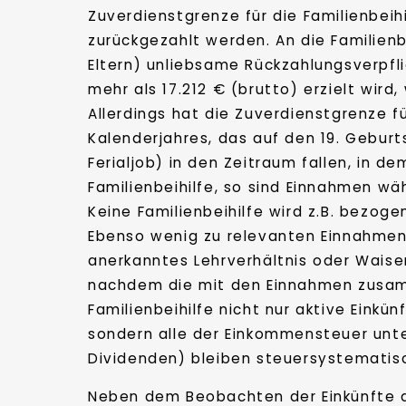
Zuverdienstgrenze für die Familienbeihi
zurückgezahlt werden. An die Familienb
Eltern) unliebsame Rückzahlungsverpfl
mehr als 17.212 € (brutto) erzielt wir
Allerdings hat die Zuverdienstgrenze f
Kalenderjahres, das auf den 19. Geburt
Ferialjob) in den Zeitraum fallen, in d
Familienbeihilfe, so sind Einnahmen w
Keine Familienbeihilfe wird z.B. bezog
Ebenso wenig zu relevanten Einnahmen 
anerkanntes Lehrverhältnis oder Waise
nachdem die mit den Einnahmen zusam
Familienbeihilfe nicht nur aktive Einkün
sondern alle der Einkommensteuer unte
Dividenden) bleiben steuersystematisc
Neben dem Beobachten der Einkünfte d