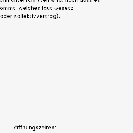
lohn unterschritten wird, noch dass es
kommt, welches laut Gesetz,
oder Kollektivvertrag).
Öffnungszeiten: