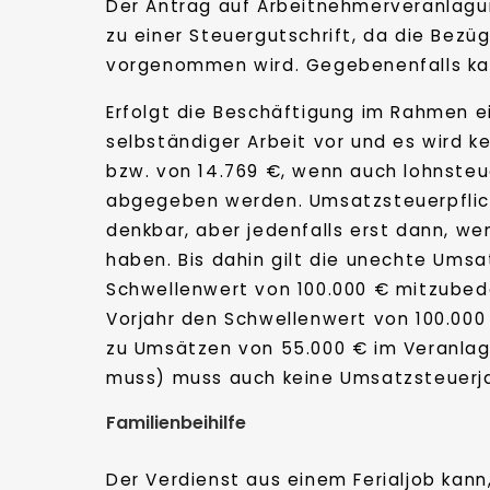
Der Antrag auf Arbeitnehmerveranlagun
zu einer Steuergutschrift, da die Bez
vorgenommen wird. Gegebenenfalls ka
Erfolgt die Beschäftigung im Rahmen ei
selbständiger Arbeit vor und es wird 
bzw. von 14.769 €, wenn auch lohnsteu
abgegeben werden. Umsatzsteuerpflicht 
denkbar, aber jedenfalls erst dann, w
haben. Bis dahin gilt die unechte Umsa
Schwellenwert von 100.000 € mitzubede
Vorjahr den Schwellenwert von 100.000
zu Umsätzen von 55.000 € im Veranlag
muss) muss auch keine Umsatzsteuerj
Familienbeihilfe
Der Verdienst aus einem Ferialjob kan