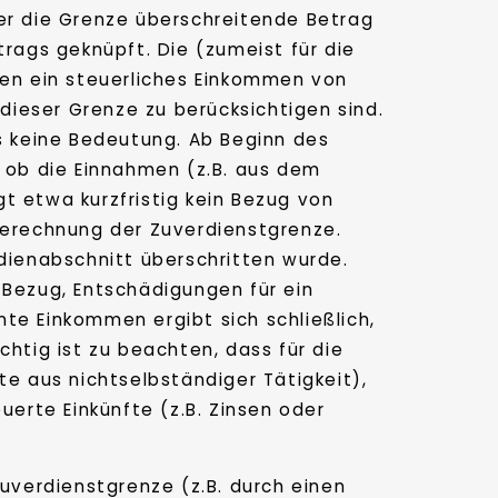
 der die Grenze überschreitende Betrag
trags geknüpft. Die (zumeist für die
gen ein steuerliches Einkommen von
 dieser Grenze zu berücksichtigen sind.
es keine Bedeutung. Ab Beginn des
, ob die Einnahmen (z.B. aus dem
gt etwa kurzfristig kein Bezug von
 Berechnung der Zuverdienstgrenze.
udienabschnitt überschritten wurde.
 Bezug, Entschädigungen für ein
te Einkommen ergibt sich schließlich,
ig ist zu beachten, dass für die
fte aus nichtselbständiger Tätigkeit),
erte Einkünfte (z.B. Zinsen oder
verdienstgrenze (z.B. durch einen