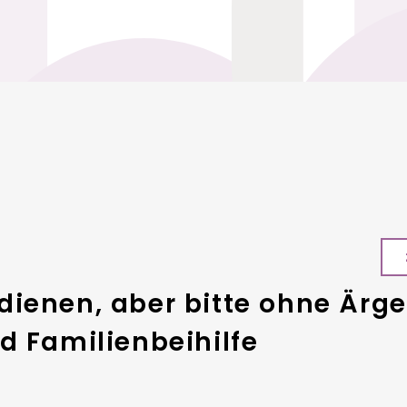
ienen, aber bitte ohne Ärger
d Familienbeihilfe