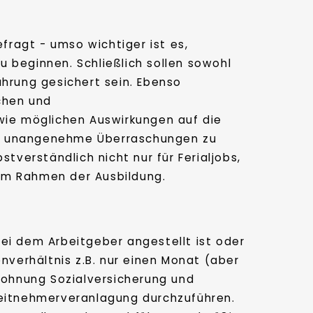
fragt - umso wichtiger ist es,
u beginnen. Schließlich sollen sowohl
ahrung gesichert sein. Ebenso
ichen und
ie möglichen Auswirkungen auf die
ein unangenehme Überraschungen zu
verständlich nicht nur für Ferialjobs,
 im Rahmen der Ausbildung.
ei dem Arbeitgeber angestellt ist oder
nverhältnis z.B. nur einen Monat (aber
tlohnung Sozialversicherung und
beitnehmerveranlagung durchzuführen.