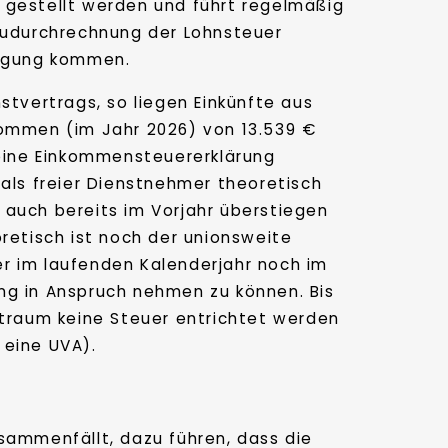
 gestellt werden und führt regelmäßig
Neudurchrechnung der Lohnsteuer
lagung kommen.
stvertrags, so liegen Einkünfte aus
kommen (im Jahr 2026) von 13.539 €
 eine Einkommensteuererklärung
 als freier Dienstnehmer theoretisch
 auch bereits im Vorjahr überstiegen
retisch ist noch der unionsweite
r im laufenden Kalenderjahr noch im
ng in Anspruch nehmen zu können. Bis
traum keine Steuer entrichtet werden
eine UVA).
sammenfällt, dazu führen, dass die