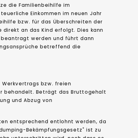
ze die Familienbeihilfe im
 steuerliche Einkommen im neuen Jahr
ihilfe bzw. für das Überschreiten der
 direkt an das Kind erfolgt. Dies kann
t beantragt werden und führt dann
ngsansprüche betreffend die
s Werkvertrags bzw. freien
r behandelt. Beträgt das Bruttogehalt
erung und Abzug von
anten entsprechend entlohnt werden, da
ldumping-Bekämpfungsgesetz" ist zu