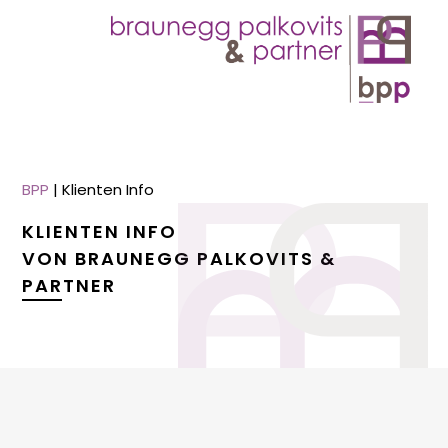
BPP
|
Klienten Info
KLIENTEN INFO
VON BRAUNEGG PALKOVITS &
PARTNER
menu
menu