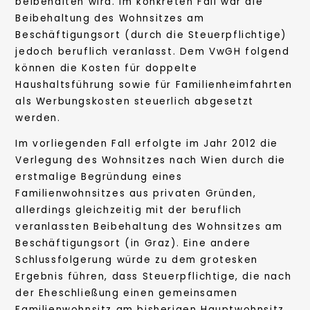
beibehalten wird. Im konkreten Fall war die
Beibehaltung des Wohnsitzes am
Beschäftigungsort (durch die Steuerpflichtige)
jedoch beruflich veranlasst. Dem VwGH folgend
können die Kosten für doppelte
Haushaltsführung sowie für Familienheimfahrten
als Werbungskosten steuerlich abgesetzt
werden.
Im vorliegenden Fall erfolgte im Jahr 2012 die
Verlegung des Wohnsitzes nach Wien durch die
erstmalige Begründung eines
Familienwohnsitzes aus privaten Gründen,
allerdings gleichzeitig mit der beruflich
veranlassten Beibehaltung des Wohnsitzes am
Beschäftigungsort (in Graz). Eine andere
Schlussfolgerung würde zu dem grotesken
Ergebnis führen, dass Steuerpflichtige, die nach
der Eheschließung einen gemeinsamen
Familienwohnsitz am bisherigen Hauptwohnsitz