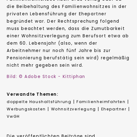
die Beibehaltung des Familienwohnsitzes in der
privaten Lebensführung der Ehepartner
begründet war. Der Rechtsprechung folgend
muss beachtet werden, dass die Zumutbarkeit
einer Wohnsitzverlegung zum Berufsort etwa ab
dem 60. Lebensjahr (also, wenn der
Arbeitnehmer nur noch fünf Jahre bis zur
Pensionierung berufstätig sein wird) regelmäßig
nicht mehr gegeben sein wird.
Bild: © Adobe Stock - Kittiphan
Verwandte Themen:
|
|
doppelte Haushaltsführung
Familienheimfahrten
|
|
|
Werbungskosten
Wohnsitzverlegung
Ehepartner
VwGH
Die veröffentlichten Beiträge sind