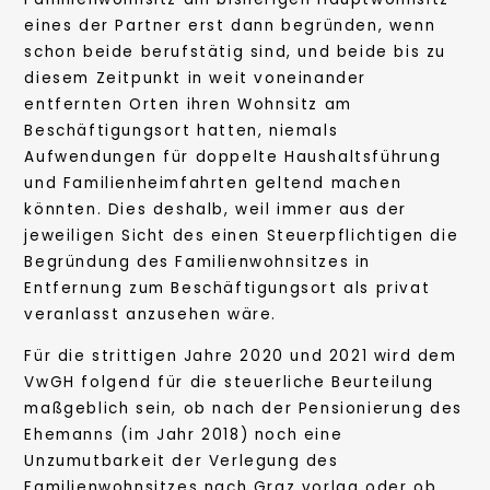
eines der Partner erst dann begründen, wenn
schon beide berufstätig sind, und beide bis zu
diesem Zeitpunkt in weit voneinander
entfernten Orten ihren Wohnsitz am
Beschäftigungsort hatten, niemals
Aufwendungen für doppelte Haushaltsführung
und Familienheimfahrten geltend machen
könnten. Dies deshalb, weil immer aus der
jeweiligen Sicht des einen Steuerpflichtigen die
Begründung des Familienwohnsitzes in
Entfernung zum Beschäftigungsort als privat
veranlasst anzusehen wäre.
Für die strittigen Jahre 2020 und 2021 wird dem
VwGH folgend für die steuerliche Beurteilung
maßgeblich sein, ob nach der Pensionierung des
Ehemanns (im Jahr 2018) noch eine
Unzumutbarkeit der Verlegung des
Familienwohnsitzes nach Graz vorlag oder ob