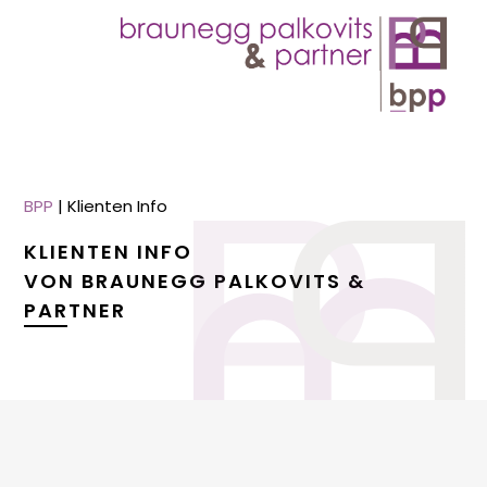
BPP
|
Klienten Info
KLIENTEN INFO
VON BRAUNEGG PALKOVITS &
PARTNER
menu
menu