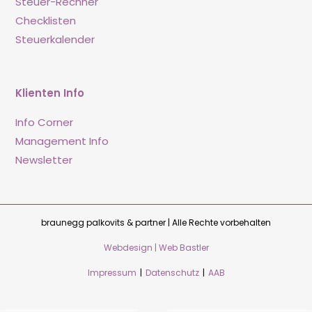
Steuer-Rechner
Checklisten
Steuerkalender
Klienten Info
Info Corner
Management Info
Newsletter
braunegg palkovits & partner | Alle Rechte vorbehalten
Webdesign | Web Bastler
Impressum
|
Datenschutz
|
AAB