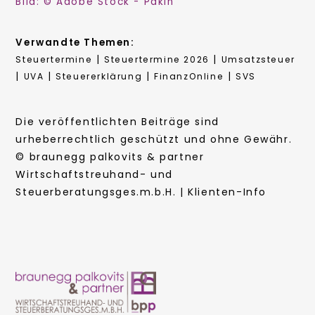
Bild: © Adobe Stock - Pakin
Verwandte Themen:
|
|
Steuertermine
Steuertermine 2026
Umsatzsteuer
|
|
|
|
UVA
Steuererklärung
FinanzOnline
SVS
Die veröffentlichten Beiträge sind
urheberrechtlich geschützt und ohne Gewähr.
© braunegg palkovits & partner
Wirtschaftstreuhand- und
Steuerberatungsges.m.b.H. | Klienten-Info