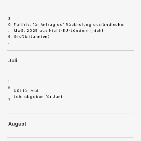
.
3
0
Fallfrist für Antrag auf Rückholung ausländischer
.
MwSt 2025 aus Nicht-EU-Ländern (nicht
6
Großbritannien)
.
Juli
1
5
USt für Mai
.
Lohnabgaben für Juni
7
.
August