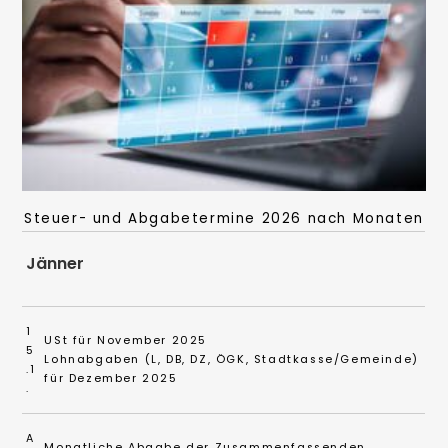
Steuer- und Abgabetermine 2026 nach Monaten
Jänner
1
USt für November 2025
5
Lohnabgaben (L, DB, DZ, ÖGK, Stadtkasse/Gemeinde)
.1
für Dezember 2025
.
A
Monatliche Abgabe der Zusammenfassenden