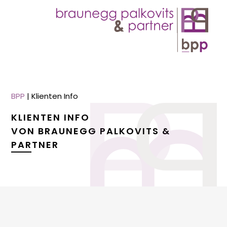
BPP
|
Klienten Info
KLIENTEN INFO
VON BRAUNEGG PALKOVITS &
PARTNER
menu
menu