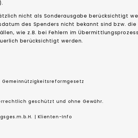
).
ätzlich nicht als Sonderausgabe berücksichtigt
datum des Spenders nicht bekannt sind bzw. die
ällen, wie z.B. bei Fehlern im Übermittlungsproz
erlich berücksichtigt werden.
|
Gemeinnützigkeitsreformgesetz
berrechtlich geschützt und ohne Gewähr.
sges.m.b.H. | Klienten-Info