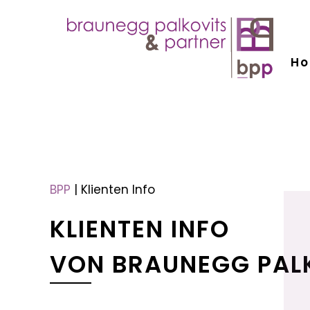
H
menu
menu
BPP
|
Klienten Info
KLIENTEN INFO
VON BRAUNEGG PAL