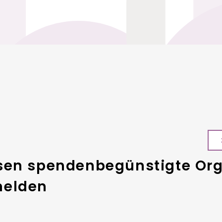
sen spendenbegünstigte Org
melden