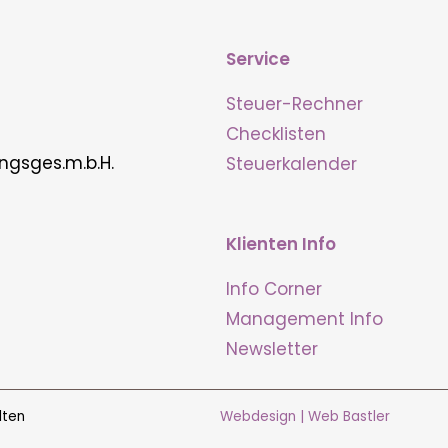
Service
Steuer-Rechner
Checklisten
ngsges.m.b.H.
Steuerkalender
Klienten Info
Info Corner
Management Info
Newsletter
lten
Webdesign | Web Bastler