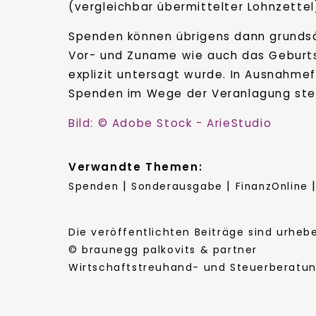
(vergleichbar übermittelter Lohnzettel
Spenden können übrigens dann grunds
Vor- und Zuname wie auch das Geburts
explizit untersagt wurde. In Ausnahmef
Spenden im Wege der Veranlagung steu
Bild: © Adobe Stock - ArieStudio
Verwandte Themen:
|
|
Spenden
Sonderausgabe
FinanzOnline
Die veröffentlichten Beiträge sind urhe
© braunegg palkovits & partner
Wirtschaftstreuhand- und Steuerberatung