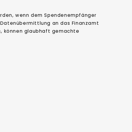
 werden, wenn dem Spendenempfänger
 Datenübermittlung an das Finanzamt
ess, können glaubhaft gemachte