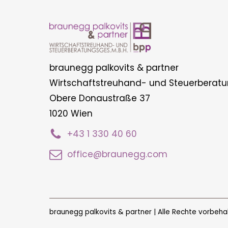
braunegg palkovits & partner
Wirtschaftstreuhand- und Steuerberatu
Obere Donaustraße 37
1020 Wien
+43 1 330 40 60
office@braunegg.com
braunegg palkovits & partner | Alle Rechte vorbeha