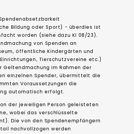
 Spendenabsetzbarkeit
he Bildung oder Sport) - überdies ist
facht worden (siehe dazu KI 08/23).
eltendmachung von Spenden an
eum, öffentliche Kindergärten und
 Einrichtungen, Tierschutzvereine etc.)
er Geltendmachung im Rahmen der
n einzelnen Spender, übermittelt die
stimmten Voraussetzungen die
ung automatisch erfolgt.
n der jeweiligen Person geleisteten
ne, wobei das verschlüsselte
mmt). Die von den Spendenempfängern
tail nachvollzogen werden