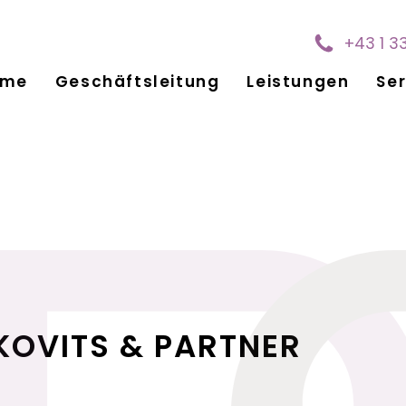
+43 1 3
ome
Geschäftsleitung
Leistungen
Ser
KOVITS & PARTNER