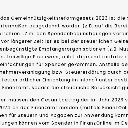
 das Gemeinnützigkeitsreformgesetz 2023 ist die
ntermaßen ausgedehnt worden (z.B. auf die Bereic
erfahren i.Z.m. den Spendenbegünstigungen verein
 vor längerer Zeit ist es bei der steuerlichen G
enbegünstigte Empfängerorganisationen (z.B. Mus
n, freiwillige Feuerwehr, mildtätige und karitative
reinfachungen für Spender gekommen. Anstelle d
tnehmerveranlagung bzw. Steuererklärung durch de
fester örtlicher Einrichtung im Inland) unter be
 Finanzamt, sodass die steuerliche Berücksichtig
en müssen den Gesamtbetrag der im Jahr 2023 vo
024 an das Finanzamt melden (mittels FinanzOnli
chen für Steuern und Abgaben zur Anwendung ko
lungen können vom Spender in FinanzOnline im De